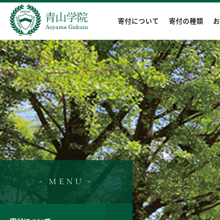
寄付について
寄付の種類
お
- MENU -