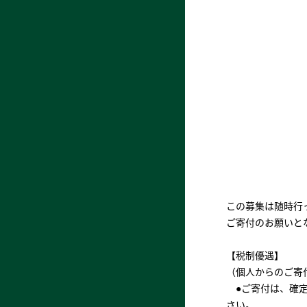
この募集は随時行
ご寄付のお願いと
【税制優遇】
（個人からのご寄
●ご寄付は、確定
さい。