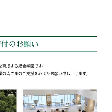
寄付のお願い
を育成する総合学園です。
業の皆さまのご支援を心よりお願い申し上げます。