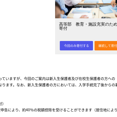
高等部 教育・施設充実のた
寄付
今回のみ寄付する
継続して寄
っていますが、今回のご案内は新入生保護者及び在校生保護者の方への
なります。なお、新入生保護者の方においては、入学手続完了後からの
付）
申告により、約40％の税額控除を受けることができます（居住地によ