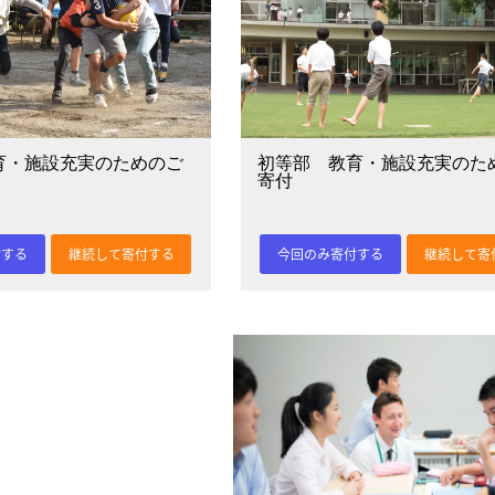
育・施設充実のためのご
初等部 教育・施設充実のた
寄付
付する
継続して寄付する
今回のみ寄付する
継続して寄