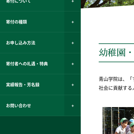
寄付について
寄付の種類
お申し込み方法
幼稚園
寄付者への礼遇・特典
青山学院は、「
実績報告・芳名録
社会に貢献する
お問い合わせ