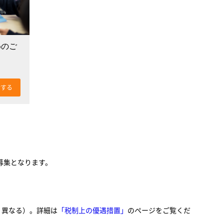
めのご
付する
募集となります。
り異なる）。詳細は
「税制上の優遇措置」
のページをご覧くだ