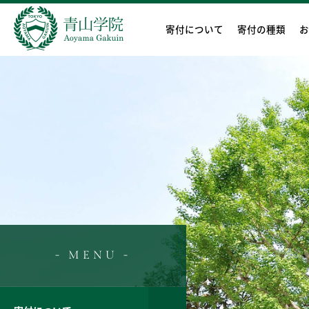
寄付について
寄付の種類
お
- MENU -