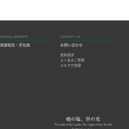
ANNUAL REPORTS
CONTACT US
実績報告・芳名録
お問い合わせ
資料請求
よくあるご質問
メルマガ登録