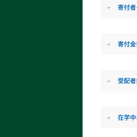
寄付者
寄付金
受配者
在学中