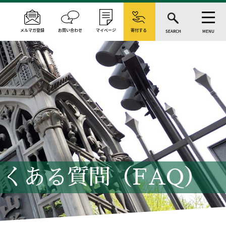
メルマガ登録
お問い合わせ
マイページ
寄付する
SEARCH
MENU
くある質問（FAQ）