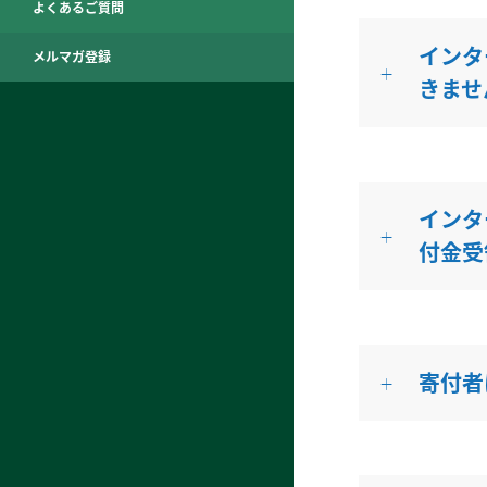
よくあるご質問
インタ
メルマガ登録
きませ
インタ
付金受
寄付者