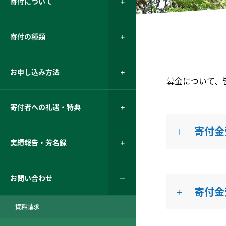
寄付について
寄付の種類
お申し込み方法
募金について、
寄付者への礼遇・特典
寄付金
実績報告・芳名録
お問い合わせ
寄付金
資料請求