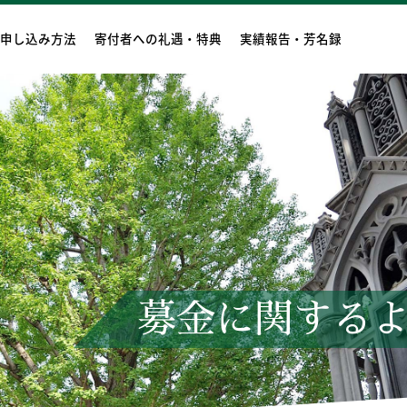
申し込み方法
寄付者への礼遇・特典
実績報告・芳名録
募金に関するよ