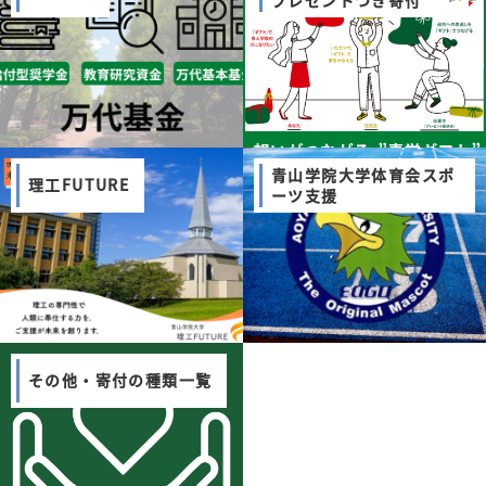
青山学院大学体育会スポ
理工FUTURE
ーツ支援
その他・寄付の種類一覧