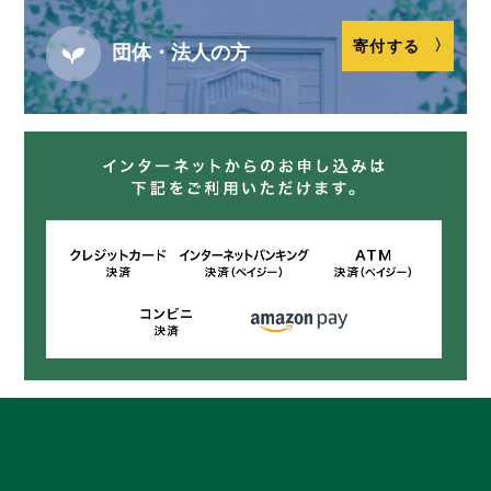
寄付する
団体・法人の方