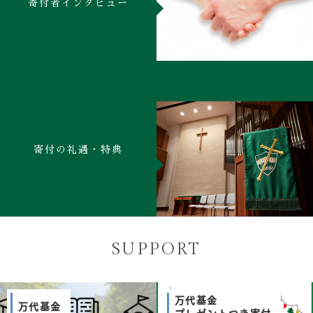
寄付者インタビュー
寄付の礼遇・特典
SUPPORT
万代基金
万代基金
プレゼントつき寄付