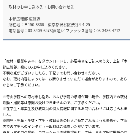
取材のお申し込み先・お問い合わせ先
本部広報部 広報課
所在地：〒150-8366 東京都渋谷区渋谷4-4-25
電話番号：03-3409-6578(直通)／ファックス番号：03-3486-4712
「取材・撮影申込書」をダウンロードし、必要事項をご記入のうえ、上記「本
部広報部」宛にFAXお申し込みください。
不明な点がございましたら、下記までお問い合わせください。
なお、取材内容によっては、お断りさせていただく場合がありますので、あら
かじめご了承ください。
※青山学院への取材申し込み、および学院の承認が無い場合、学院内での取材
活動・撮影等は原則お受けできませんので、ご了承ください。
※在学生・卒業生及び教職員の個人情報に関するお問い合わせには応じられま
せん。
※園児・児童・生徒・学生・教職員等の個人が特定されるような撮影や、学院
内での学生へのインタビュー取材はご遠慮いただいています。
※ドラマのロケ場所、コマーシャルの撮影場所として等、青山学院に関係のな