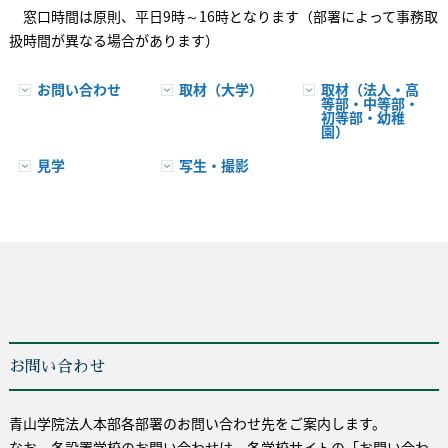
窓口時間は原則、平日9時～16時となります（部署によって事務取
扱時間が異なる場合があります）
お問い合わせ
取材（大学）
取材（法人・高
等部・中等部・
初等部・幼稚
園）
見学
写生・撮影
お問い合わせ
青山学院法人本部各部署のお問い合わせ先をご案内します。
なお、各設置学校のお問い合わせは、各学校サイトの「お問い合わ