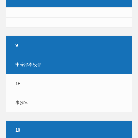
9
中等部本校舎
1F
事務室
10