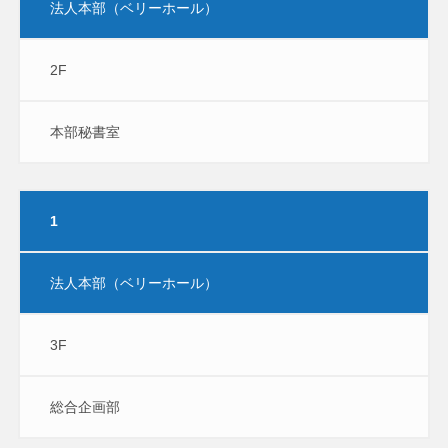
法人本部（ベリーホール）
2F
本部秘書室
1
法人本部（ベリーホール）
3F
総合企画部