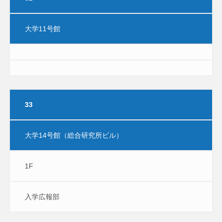
大学11号館
33
大学14号館（総合研究所ビル）
1F
入学広報部