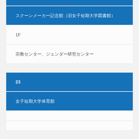
スクーンメーカー記念館（旧女子短期大学図書館）
1F
宗教センター、ジェンダー研究センター
23
女子短期大学体育館