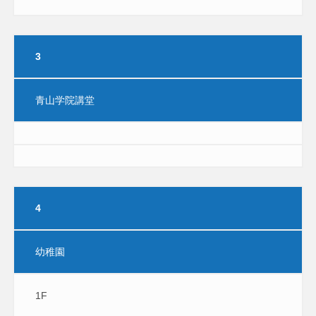
3
青山学院講堂
4
幼稚園
1F