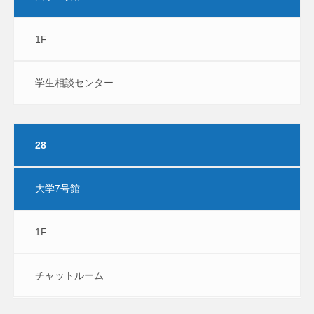
1F
学生相談センター
28
大学7号館
1F
チャットルーム