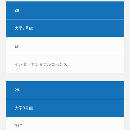
28
大学7号館
1F
インターナショナルコモンズ
29
大学8号館
B1F