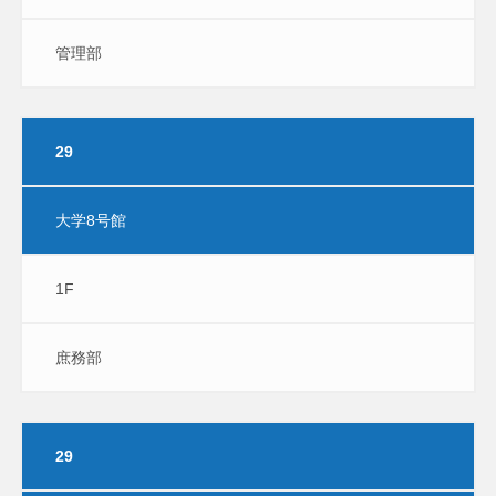
管理部
29
大学8号館
1F
庶務部
29