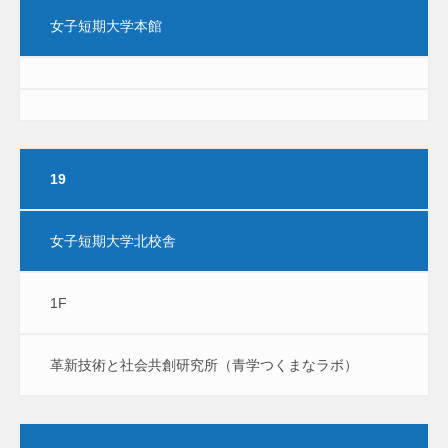
女子短期大学本館
19
女子短期大学北校舎
1F
革新技術と社会共創研究所（青学つくまなラボ）