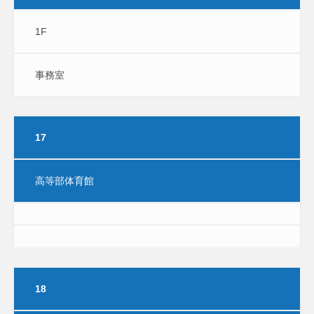
1F
事務室
17
高等部体育館
18