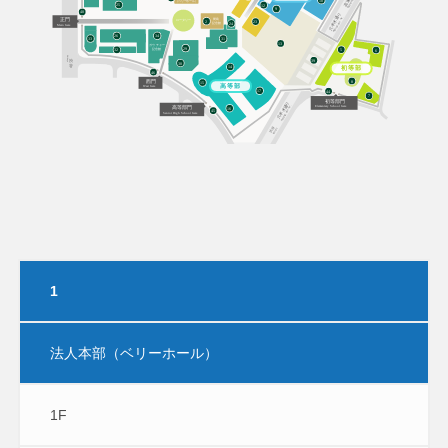
1
法人本部（ベリーホール）
1F