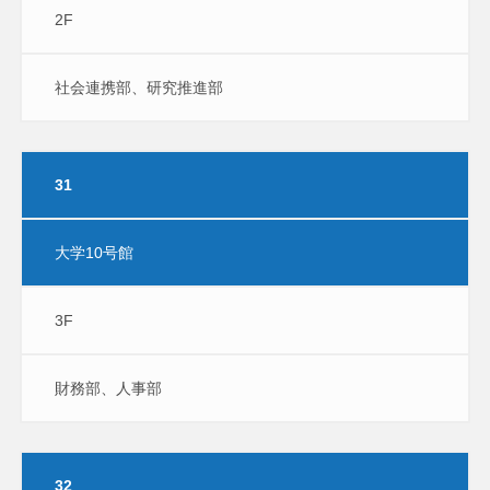
2F
社会連携部、研究推進部
31
大学10号館
3F
財務部、人事部
32