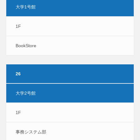
大学1号館
1F
BookStore
26
大学2号館
1F
事務システム部