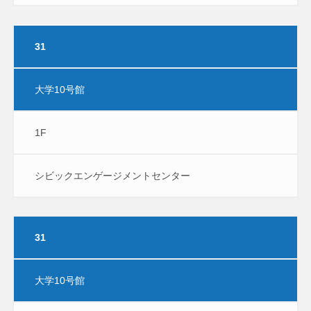
31
大学10号館
1F
シビックエンゲージメントセンター
31
大学10号館