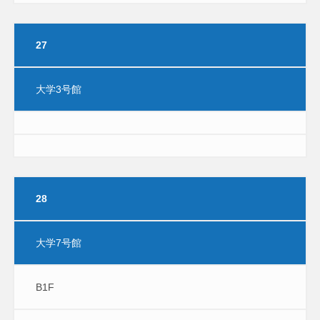
27
大学3号館
28
大学7号館
B1F