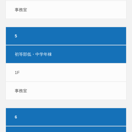
事務室
5
初等部低・中学年棟
1F
事務室
6