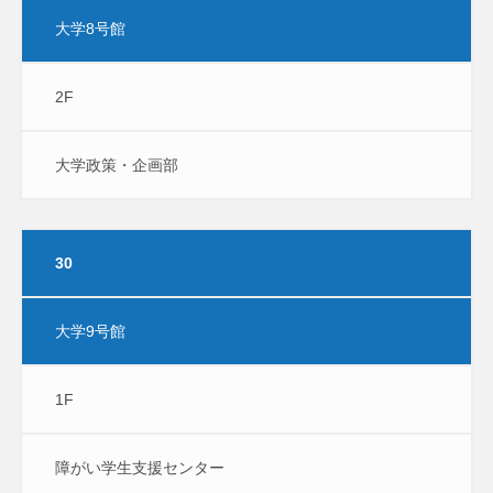
大学8号館
2F
大学政策・企画部
30
大学9号館
1F
障がい学生支援センター