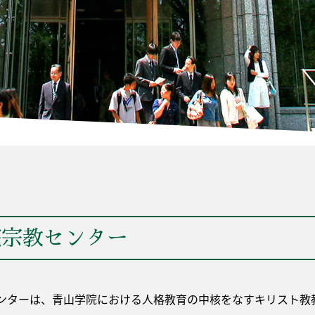
院宗教センター
ンターは、青山学院における人格教育の中核をなすキリスト教