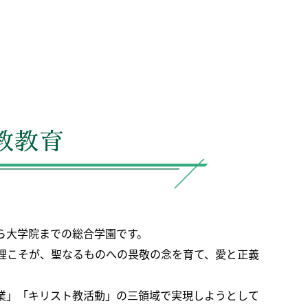
教教育
ら大学院までの総合学園です。
理こそが、聖なるものへの畏敬の念を育て、愛と正義
業」「キリスト教活動」の三領域で実現しようとして