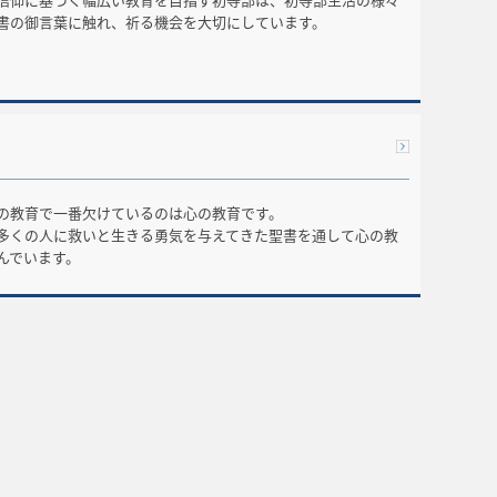
書の御言葉に触れ、祈る機会を大切にしています。
の教育で一番欠けているのは心の教育です。
多くの人に救いと生きる勇気を与えてきた聖書を通して心の教
んでいます。