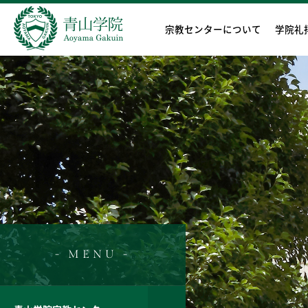
宗教センターについて
学院礼
- MENU -