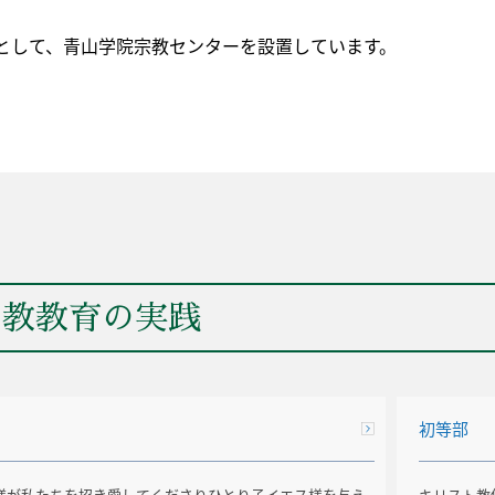
として、青山学院宗教センターを設置しています。
ト教教育の実践
初等部
様が私たちを招き愛してくださりひとり子イエス様を与え
キリスト教