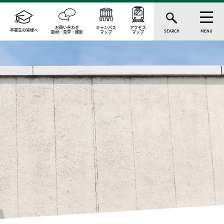
お問い合わせ
キャンパス
アクセス
卒業生の皆様へ
SEARCH
MENU
取材・見学・撮影
マップ
マップ