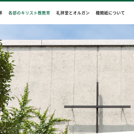
拝
各部のキリスト教教育
礼拝堂とオルガン
機関紙について