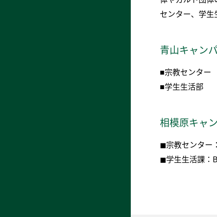
センター、学生
青山キャン
■宗教センタ
■学生生活部
相模原キャ
◼︎宗教センター
◼︎学生生活課：