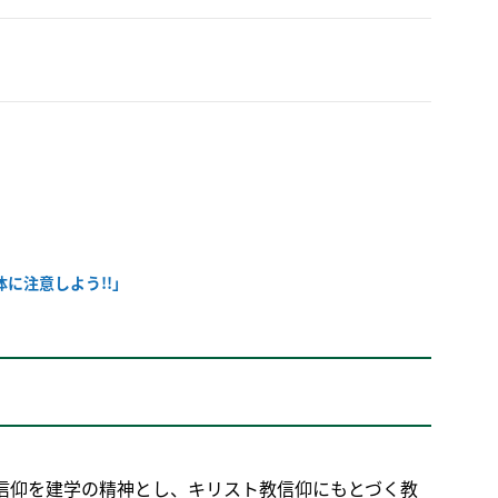
に注意しよう!!」
信仰を建学の精神とし、キリスト教信仰にもとづく教