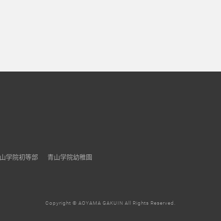
山学院初等部
青山学院幼稚園
Copyright © AOYAMA GAKUIN All Rights Reserved.