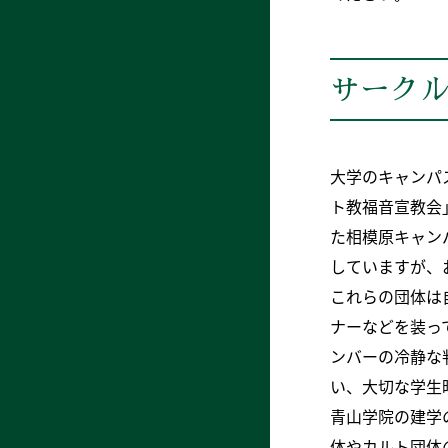
サークル
大学のキャンパ
ト教福音宣教会
た相模原キャン
していますが、
これらの団体は
ナーなどを装っ
ンバーの冷静な
い、大切な学生
青山学院の建学
体やカルト団体