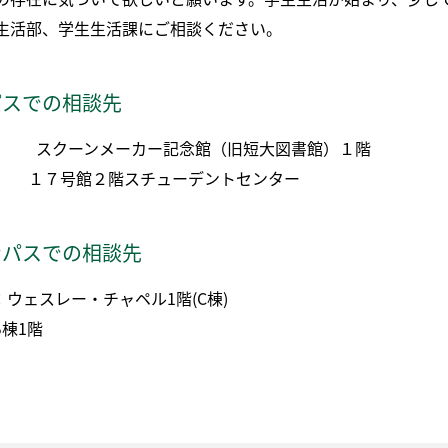
生活部、学生生活課にご相談ください。
パスでの相談先
ー スクーンメーカー記念館（旧短大図書館）１階
 １７号館２階スチューデントセンター
ンパスでの相談先
：ウェスレー・チャペル1階(C棟)
B棟1階