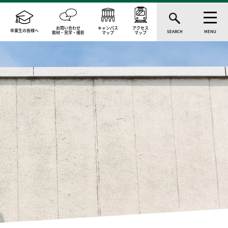
お問い合わせ
キャンパス
アクセス
卒業生の皆様へ
SEARCH
MENU
取材・見学・撮影
マップ
マップ