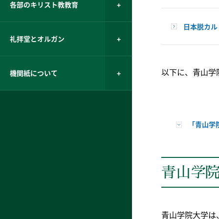
各部のキリスト教教育
日本脱カル
礼拝堂とオルガン
以下に、青山学
機関紙について
「青山学
青山学
青山学院大学は