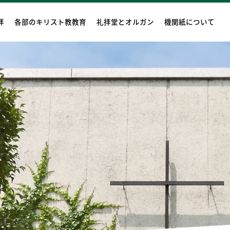
拝
各部のキリスト教教育
礼拝堂とオルガン
機関紙について