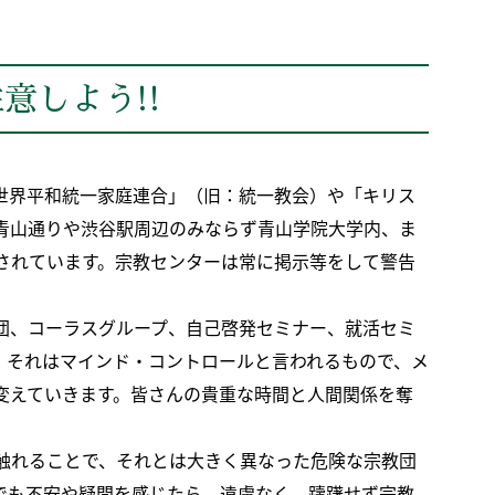
意しよう!!
世界平和統一家庭連合」（旧：統一教会）や「キリス
青山通りや渋谷駅周辺のみならず青山学院大学内、ま
されています。宗教センターは常に掲示等をして警告
団、コーラスグループ、自己啓発セミナー、就活セミ
。それはマインド・コントロールと言われるもので、メ
変えていきます。皆さんの貴重な時間と人間関係を奪
触れることで、それとは大きく異なった危険な宗教団
でも不安や疑問を感じたら、遠慮なく、躊躇せず宗教