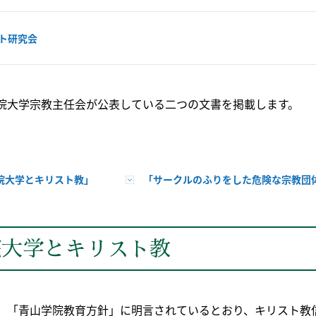
ト研究会
院大学宗教主任会が公表している二つの文書を掲載します。
院大学とキリスト教」
「サークルのふりをした危険な宗教団体
院大学とキリスト教
、「青山学院教育方針」に明言されているとおり、キリスト教