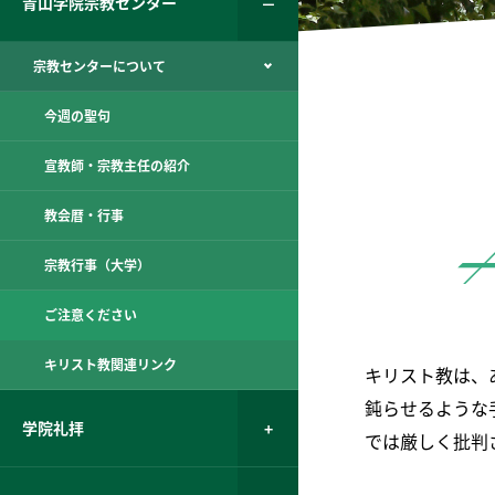
青山学院宗教センター
宗教センターについて
今週の聖句
宣教師・宗教主任の紹介
教会暦・行事
宗教行事（大学）
ご注意ください
キリスト教関連リンク
キリスト教は、
鈍らせるような
学院礼拝
では厳しく批判