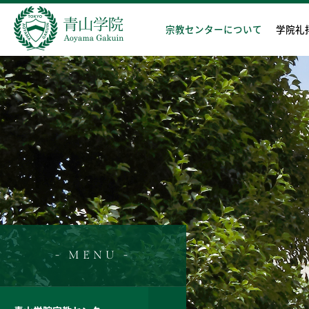
宗教センターについて
学院礼
- MENU -