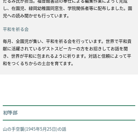
だるみ氏が担当。福音館書店の奉仕による編集作業によって完成
し、在園児、緑岡幼稚園同窓生、学院関係者等に配布しました。園
児への読み聞かせも行っています。
平和を祈る会
毎月、全園児が集い、平和を祈る会を行っています。世界で平和貢
献に活躍されているゲストスピーカーの方をお招きしてお話を聞
き、世界が平和に包まれるように祈ります。対話と信頼によって平
和をつくるちからの土台を育てます。
初等部
山の手空襲(1945年5月25日)の話