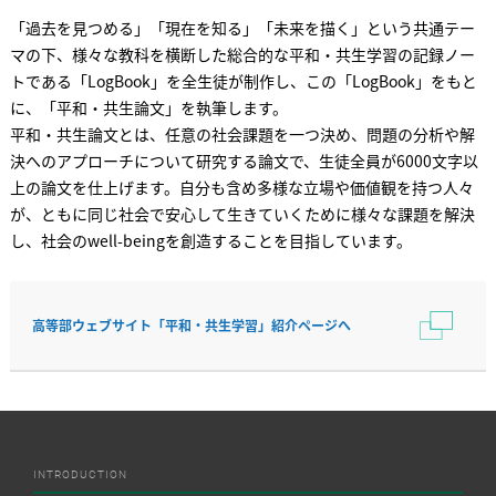
「過去を見つめる」「現在を知る」「未来を描く」という共通テー
マの下、様々な教科を横断した総合的な平和・共生学習の記録ノー
トである「LogBook」を全生徒が制作し、この「LogBook」をもと
に、「平和・共生論文」を執筆します。
平和・共生論文とは、任意の社会課題を一つ決め、問題の分析や解
決へのアプローチについて研究する論文で、生徒全員が6000文字以
上の論文を仕上げます。自分も含め多様な立場や価値観を持つ人々
が、ともに同じ社会で安心して生きていくために様々な課題を解決
し、社会のwell-beingを創造することを目指しています。
高等部ウェブサイト「平和・共生学習」紹介ページへ
INTRODUCTION