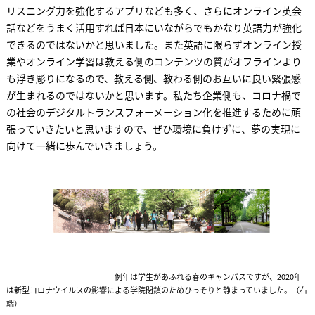
リスニング力を強化するアプリなども多く、さらにオンライン英会
話などをうまく活用すれば日本にいながらでもかなり英語力が強化
できるのではないかと思いました。また英語に限らずオンライン授
業やオンライン学習は教える側のコンテンツの質がオフラインより
も浮き彫りになるので、教える側、教わる側のお互いに良い緊張感
が生まれるのではないかと思います。私たち企業側も、コロナ禍で
の社会のデジタルトランスフォーメーション化を推進するために頑
張っていきたいと思いますので、ぜひ環境に負けずに、夢の実現に
向けて一緒に歩んでいきましょう。
例年は学生があふれる春のキャンパスですが、2020年
は新型コロナウイルスの影響による学院閉鎖のためひっそりと静まっていました。（右
端）