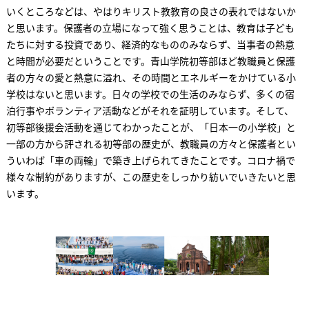
いくところなどは、やはりキリスト教教育の良さの表れではないか
と思います。保護者の立場になって強く思うことは、教育は子ども
たちに対する投資であり、経済的なもののみならず、当事者の熱意
と時間が必要だということです。青山学院初等部ほど教職員と保護
者の方々の愛と熱意に溢れ、その時間とエネルギーをかけている小
学校はないと思います。日々の学校での生活のみならず、多くの宿
泊行事やボランティア活動などがそれを証明しています。そして、
初等部後援会活動を通じてわかったことが、「日本一の小学校」と
一部の方から評される初等部の歴史が、教職員の方々と保護者とい
ういわば「車の両輪」で築き上げられてきたことです。コロナ禍で
様々な制約がありますが、この歴史をしっかり紡いでいきたいと思
います。