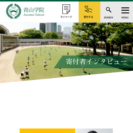
マイページ
寄付する
SEARCH
MENU
寄付者インタビュー