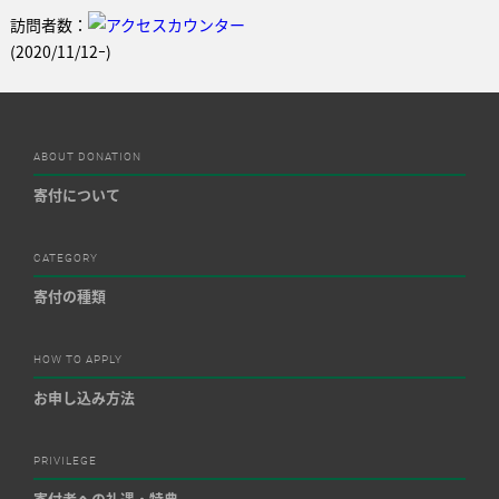
訪問者数：
(2020/11/12ｰ)
ABOUT DONATION
寄付について
CATEGORY
寄付の種類
HOW TO APPLY
お申し込み方法
PRIVILEGE
寄付者への礼遇・特典