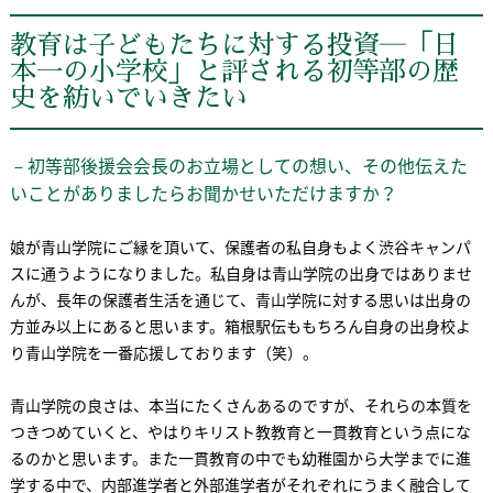
教育は子どもたちに対する投資―「日
本一の小学校」と評される初等部の歴
史を紡いでいきたい
－初等部後援会会長のお立場としての想い、その他伝えた
いことがありましたらお聞かせいただけますか？
娘が青山学院にご縁を頂いて、保護者の私自身もよく渋谷キャンパ
スに通うようになりました。私自身は青山学院の出身ではありませ
んが、長年の保護者生活を通じて、青山学院に対する思いは出身の
方並み以上にあると思います。箱根駅伝ももちろん自身の出身校よ
り青山学院を一番応援しております（笑）。
青山学院の良さは、本当にたくさんあるのですが、それらの本質を
つきつめていくと、やはりキリスト教教育と一貫教育という点にな
るのかと思います。また一貫教育の中でも幼稚園から大学までに進
学する中で、内部進学者と外部進学者がそれぞれにうまく融合して