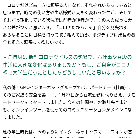
「コロナだけど前向きに頑張る人」など、それぞれいらっしゃると
思います。時間の使い方や生活様式が大きく変わった生活、そして
それが長期化している状況では前者か後者かで、その人の成長に大
きな差がつくと思います。「コロナだからこそ」自分を見失わず、
あらゆることに目標を持って取り組んで頂き、ポジティブに成長の機
会と捉えて頑張って欲しいです。
－ご自身は 新型コロナウイルスの影響で、お仕事や普段の
生活に大きな変化はありましたか？もし、ご自身がコロナ
禍で大学生だったとしたらどうしていたと思いますか？
私の働くGMOインターネットグループでは、パートナー（社員）、
そのご家族の安全を第一に、1月27日から在宅勤務に切り替え、リモ
ートワークをスタートしました。会社の仲間や、お取引先さまと
も、オンラインツールを使ってのコミュニケーションがメインにな
りました。
私の学生時代は、今のようにインターネットやスマートフォンが普