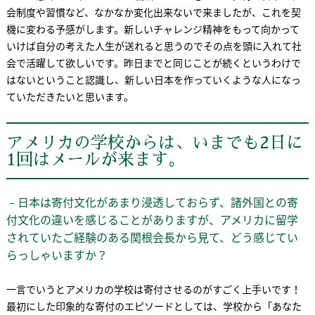
会制度や習慣など、なかなか変化出来ないで来ましたが、これを契
機に変わる予感がします。新しいチャレンジ精神をもって向かって
いけば自分の考えた人生が送れると思うのでその点を頭に入れて社
会で活躍して欲しいです。昨日までと同じことが続くというわけで
はないということ認識し、新しい日本を作っていくような人になっ
ていただきたいと思います。
アメリカの学校からは、いまでも2日に
1回はメールが来ます。
－日本は寄付文化があまり浸透しておらず、諸外国との寄
付文化の違いを感じることがありますが、アメリカに留学
されていたご経験のある関根会長から見て、どう感じてい
らっしゃいますか？
一言でいうとアメリカの学校は寄付させるのがすごく上手いです！
最初にした印象的な寄付のエピソードとしては、学校から「あなた