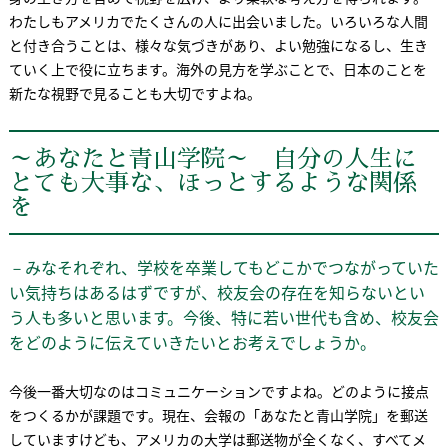
わたしもアメリカでたくさんの人に出会いました。いろいろな人間
と付き合うことは、様々な気づきがあり、よい勉強になるし、生き
ていく上で役に立ちます。海外の見方を学ぶことで、日本のことを
新たな視野で見ることも大切ですよね。
～あなたと青山学院～ 自分の人生に
とても大事な、ほっとするような関係
を
－みなそれぞれ、学校を卒業してもどこかでつながっていた
い気持ちはあるはずですが、校友会の存在を知らないとい
う人も多いと思います。今後、特に若い世代も含め、校友会
をどのように伝えていきたいとお考えでしょうか。
今後一番大切なのはコミュニケーションですよね。どのように接点
をつくるかが課題です。現在、会報の「あなたと青山学院」を郵送
していますけども、アメリカの大学は郵送物が全くなく、すべてメ