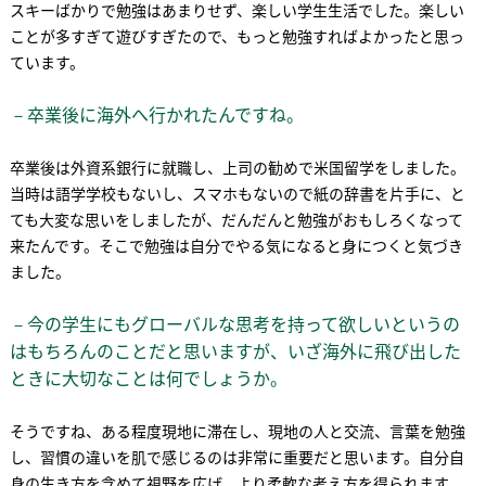
スキーばかりで勉強はあまりせず、楽しい学生生活でした。楽しい
ことが多すぎて遊びすぎたので、もっと勉強すればよかったと思っ
ています。
－卒業後に海外へ行かれたんですね。
卒業後は外資系銀行に就職し、上司の勧めで米国留学をしました。
当時は語学学校もないし、スマホもないので紙の辞書を片手に、と
ても大変な思いをしましたが、だんだんと勉強がおもしろくなって
来たんです。そこで勉強は自分でやる気になると身につくと気づき
ました。
－今の学生にもグローバルな思考を持って欲しいというの
はもちろんのことだと思いますが、いざ海外に飛び出した
ときに大切なことは何でしょうか。
そうですね、ある程度現地に滞在し、現地の人と交流、言葉を勉強
し、習慣の違いを肌で感じるのは非常に重要だと思います。自分自
身の生き方を含めて視野を広げ、より柔軟な考え方を得られます。