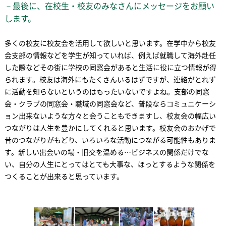
－最後に、在校生・校友のみなさんにメッセージをお願い
します。
多くの校友に校友会を活用して欲しいと思います。在学中から校友
会支部の情報などを学生が知っていれば、例えば就職して海外赴任
した際などその街に学校の同窓会があると生活に役に立つ情報が得
られます。校友は海外にもたくさんいるはずですが、連絡がとれず
に活動を知らないというのはもったいないですよね。支部の同窓
会・クラブの同窓会・職域の同窓会など、普段ならコミュニケーシ
ョン出来ないような方々と会うこともできますし、校友会の幅広い
つながりは人生を豊かにしてくれると思います。校友会のおかげで
昔のつながりがもどり、いろいろな活動につながる可能性もありま
す。新しい出会いの場・旧交を温める…ビジネスの関係だけでな
い、自分の人生にとってはとても大事な、ほっとするような関係を
つくることが出来ると思っています。