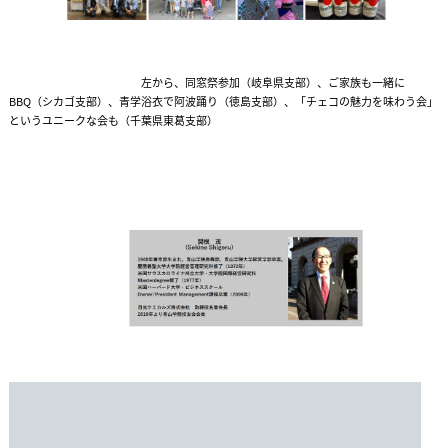
左から、同窓祭参加（岐阜県支部）、ご家族も一緒に
BBQ（シカゴ支部）、青学浴衣で阿波踊り（徳島支部）、「チェコの魅力を味わう会」
というユニークな会も（千葉県東葛支部）