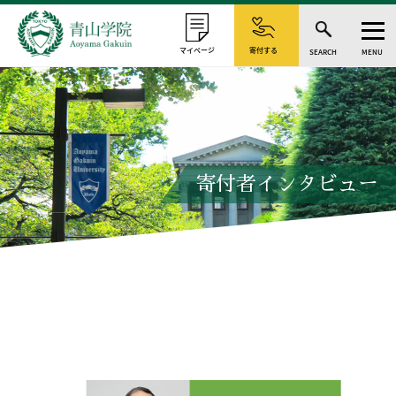
マイページ
寄付する
SEARCH
MENU
寄付者インタビュー