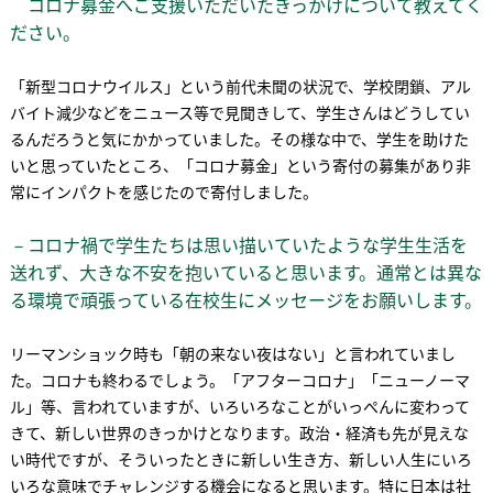
コロナ募金へご支援いただいたきっかけについて教えてく
ださい。
「新型コロナウイルス」という前代未聞の状況で、学校閉鎖、アル
バイト減少などをニュース等で見聞きして、学生さんはどうしてい
るんだろうと気にかかっていました。その様な中で、学生を助けた
いと思っていたところ、「コロナ募金」という寄付の募集があり非
常にインパクトを感じたので寄付しました。
－コロナ禍で学生たちは思い描いていたような学生生活を
送れず、大きな不安を抱いていると思います。通常とは異な
る環境で頑張っている在校生にメッセージをお願いします。
リーマンショック時も「朝の来ない夜はない」と言われていまし
た。コロナも終わるでしょう。「アフターコロナ」「ニューノーマ
ル」等、言われていますが、いろいろなことがいっぺんに変わって
きて、新しい世界のきっかけとなります。政治・経済も先が見えな
い時代ですが、そういったときに新しい生き方、新しい人生にいろ
いろな意味でチャレンジする機会になると思います。特に日本は社