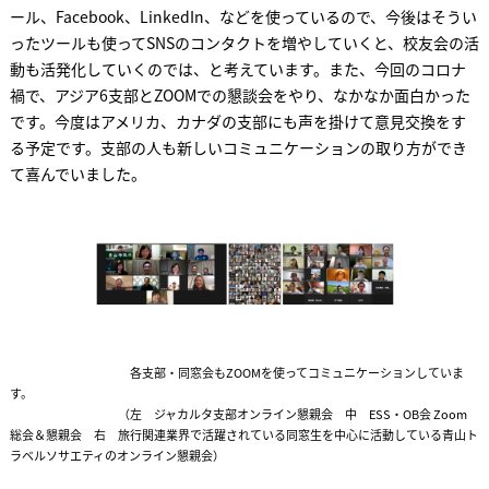
ール、Facebook、LinkedIn、などを使っているので、今後はそうい
ったツールも使ってSNSのコンタクトを増やしていくと、校友会の活
動も活発化していくのでは、と考えています。また、今回のコロナ
禍で、アジア6支部とZOOMでの懇談会をやり、なかなか面白かった
です。今度はアメリカ、カナダの支部にも声を掛けて意見交換をす
る予定です。支部の人も新しいコミュニケーションの取り方ができ
て喜んでいました。
各支部・同窓会もZOOMを使ってコミュニケーションしていま
す。
（左 ジャカルタ支部オンライン懇親会 中 ESS・OB会 Zoom
総会＆懇親会 右 旅行関連業界で活躍されている同窓生を中心に活動している青山ト
ラベルソサエティのオンライン懇親会）