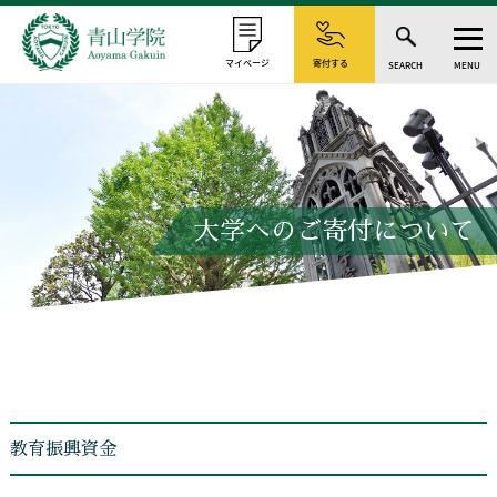
マイページ
寄付する
SEARCH
MENU
大学へのご寄付について
教育振興資金