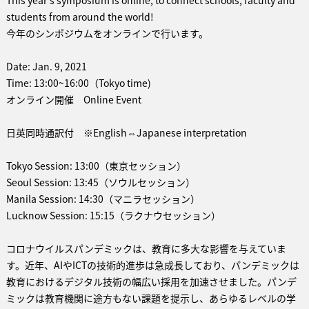
This year's symposium is online, to connect schools, faculty and
students from around the world!
今年のシンポジウムをオンラインで行います。
Date: Jan. 9, 2021
Time: 13:00~16:00（Tokyo time)
オンライン開催 Online Event
日英同時通訳付 ※English⇔Japanese interpretation
Tokyo Session: 13:00（東京セッション）
Seoul Session: 13:45（ソウルセッション）
Manila Session: 14:30（マニラセッション）
Lucknow Session: 15:15（ラクナウセッション）
コロナウイルスパンデミックは、教育に多大な影響を与えていま
す。近年、AIやICTの技術的進歩は急成長しており、パンデミックは
教育におけるデジタル技術の幅広い採用を加速させました。パンデ
ミックは教育機関に途方もない課題を提示し、あらゆるレベルの学