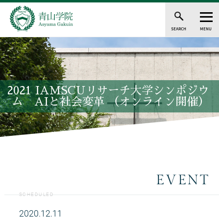
SEARCH
MENU
2021 IAMSCUリサーチ大学シンポジウ
ム AIと社会変革 （オンライン開催）
EVENT
SCHEDULED
2020.12.11