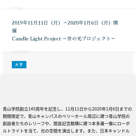
TITLE
2019年11月11日（月）～2020年1月6日（月）開
催
Candle Light Project ～世の光プロジェクト～
CATEGORY
大学
青山学院創立145周年を記念し、11月11日から2020年1月6日までの
期間限定で、青山キャンパスのベリーホール周辺に建つ青山学院の
創設者たちのレリーフや、間島記念館横に建つ本多庸一像にローボ
ルトライトを当て、光の空間を演出します。また、日本キャンドル