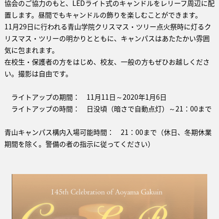
協会のご協力のもと、LEDライト式のキャンドルをレリーフ周辺に配
置します。昼間でもキャンドルの飾りを楽しむことができます。
11月29日に行われる青山学院クリスマス・ツリー点火祭時に灯るク
リスマス・ツリーの明かりとともに、キャンパスはあたたかい雰囲
気に包まれます。
在校生・保護者の方をはじめ、校友、一般の方もぜひお越しくださ
い。撮影は自由です。
ライトアップの期間： 11月11日～2020年1月6日
ライトアップの時間： 日没頃（暗さで自動点灯）～21：00まで
青山キャンパス構内入場可能時間： 21：00まで（休日、冬期休業
期間を除く。警備の者の指示に従ってください）