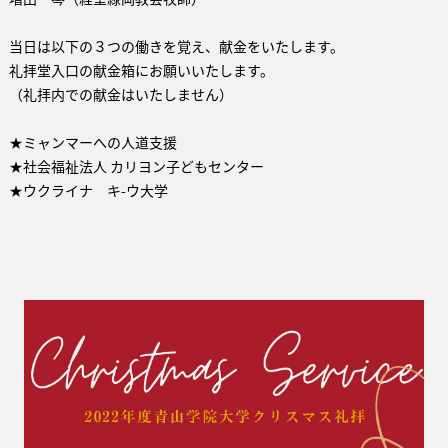
当日は以下の３つの働きを覚え、献金をいたします。
礼拝堂入口の献金箱にお願いいたします。
（礼拝内での献金はいたしません）
★ミャンマーへの人道支援
★社会福祉法人 カリヨン子どもセンター
★ウクライナ キ-ウ大学