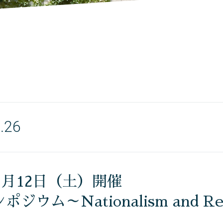
.26
年1月12日（土）開催
ジウム～Nationalism and Reco