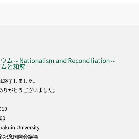
Nationalism and Reconciliation～
ズムと和解
は終了しました。
ありがとうございました。
2019
:00
Gakuin University
多記念国際会議場