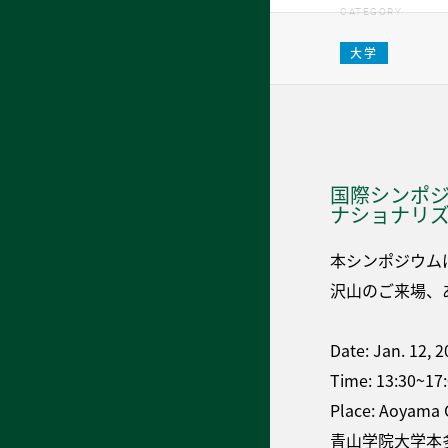
CATEGORY
大学
国際シンポジウム～
ナショナリ
本シンポジウム
沢山のご来場、
Date: Jan. 12, 
Time: 13:30~17
Place: Aoyama 
青山学院大学本