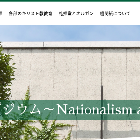
拝
各部のキリスト教教育
礼拝堂とオルガン
機関紙について
ム～Nationalism and