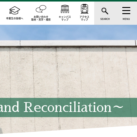
お問い合わせ
キャンパス
アクセス
卒業生の皆様へ
SEARCH
MENU
取材・見学・撮影
マップ
マップ
 Reconciliation～