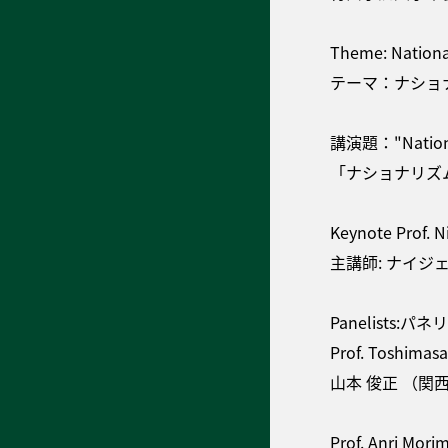
Theme: Nationa
テーマ：ナショ
講演題："Nationali
「ナショナリズ
Keynote Prof. Ni
主講師: ナイ
Panelists:パ
Prof. Toshimas
山本 俊正 （関
Prof. Anri Morim