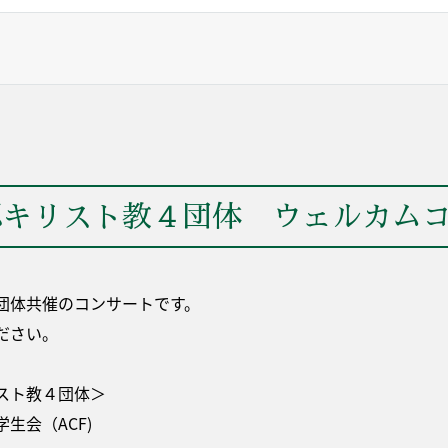
キリスト教４団体 ウェルカムコン
団体共催のコンサートです。
ださい。
スト教４団体＞
生会（ACF)