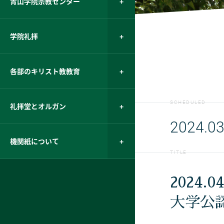
青山学院宗教センター
学院礼拝
各部のキリスト教教育
SCHEDULED
礼拝堂とオルガン
2024.03
機関紙について
TITLE
2024.0
大学公