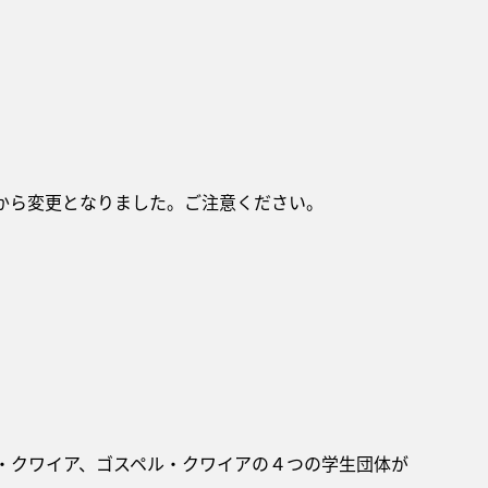
から変更となりました。ご注意ください。
・クワイア、ゴスペル・クワイアの４つの学生団体が