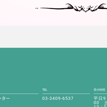
TEL
受付時間
ンター
03-3409-6537
平日9
00 
13：0