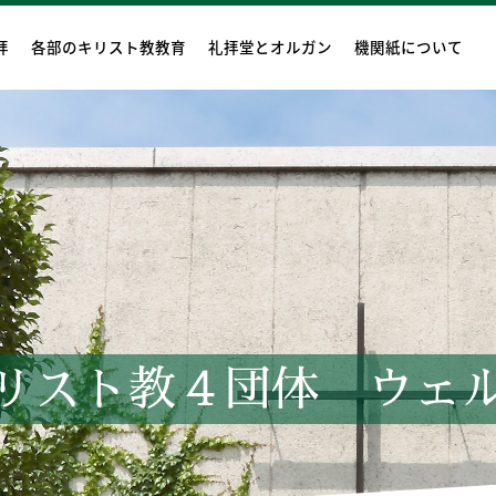
拝
各部のキリスト教教育
礼拝堂とオルガン
機関紙について
リスト教４団体 ウェル