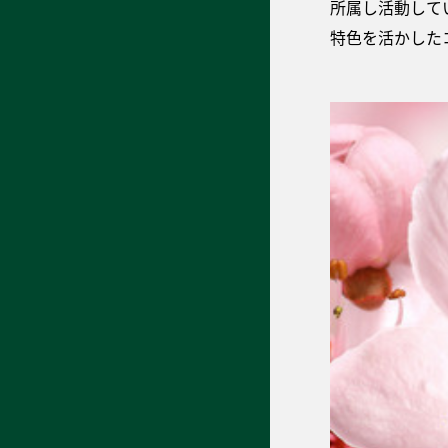
所属し活動して
特色を活かした