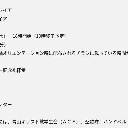
ワイア
イア
水） 18時開始（19時終了予定）
5分）
論オリエンテーション時に配布されるチラシに載っている時間
ャー記念礼拝堂
ンター
には、青山キリスト教学生会（ＡＣＦ）、聖歌隊、ハンドベル