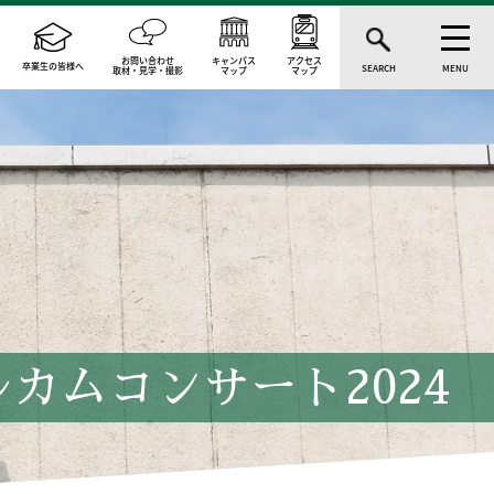
お問い合わせ
キャンパス
アクセス
卒業生の皆様へ
SEARCH
MENU
取材・見学・撮影
マップ
マップ
カムコンサート2024