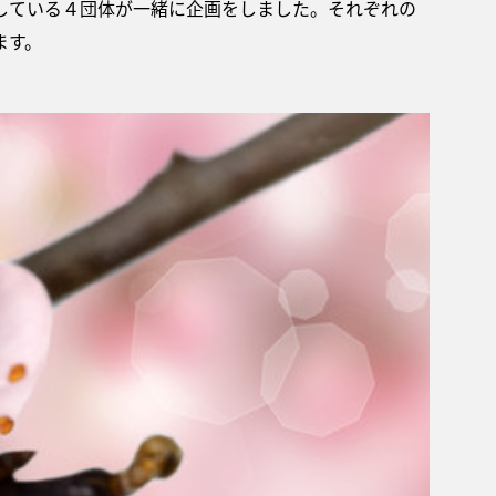
している４団体が一緒に企画をしました。それぞれの
ます。