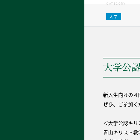
CATEGORY
大学
大学公認
新入生向けの４
ぜひ、ご参加く
＜大学公認キリ
青山キリスト教学