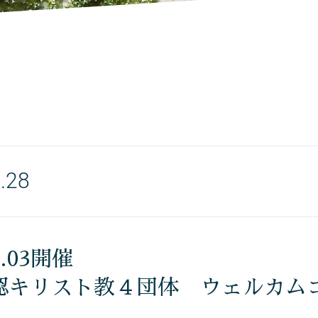
.28
4.03開催
認キリスト教４団体 ウェルカムコ