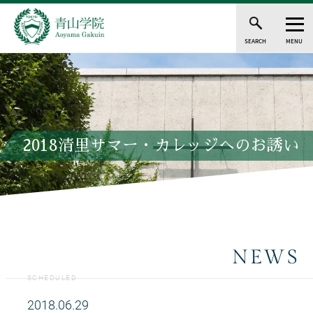
SEARCH
MENU
2018清里サマー・カレッジへのお誘い
NEWS
SCHEDULED
2018.06.29