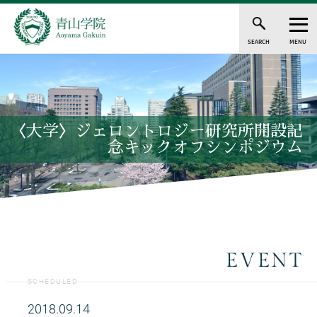
SEARCH
MENU
〈大学〉ジェロントロジー研究所開設記
念キックオフシンポジウム
EVENT
SCHEDULED
2018.09.14