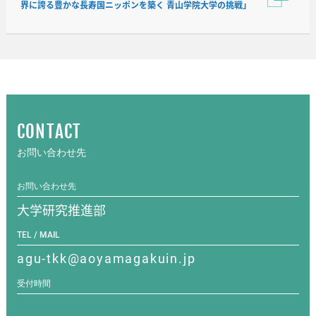
界に誇る豊かな長寿国ニッポンを築く 青山学院大学の挑戦」
CONTACT
お問い合わせ先
お問い合わせ先
大学研究推進部
TEL / MAIL
agu-tkk@aoyamagakuin.jp
受付時間