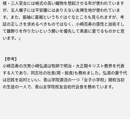
様・三人官女には格式の高い織物を想起させる布が使われています
が、五人囃子には平安雛にはありえない友禅生地が使われていま
す。また、振袖に裳裾というちぐはぐなところも見られますが、考
証の正しさを求めるべきものではなく、小崎百寿の感性と技術そし
て雛飾りを作りたいという願いを優先して素直に愛でるものかと思
います。」
【参考】
小崎百寿の次男小崎弘道は牧師で明治・大正期キリスト教界を代表
する人であり、同志社の社長(現・総長)も務めました。弘道の妻千代
は旧姓を岩村といい、青山学院源流の一つ「女子小学校」開校当初
の生徒の一人で、青山女学院校友会初代会長を務めています。