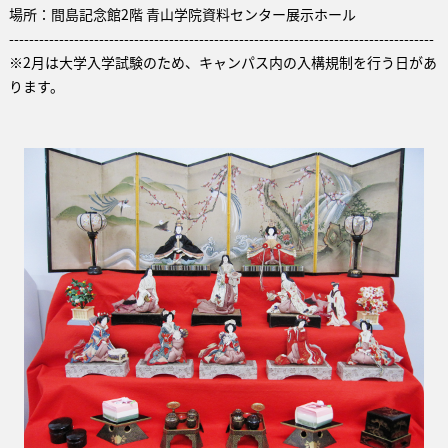
場所
：間島記念館2階 青山学院資料センター展示ホール
-------------------------------------------------------------------------------------
※2月は大学入学試験のため、キャンパス内の入構規制を行う日があ
ります。