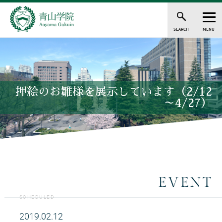
SEARCH
MENU
押絵のお雛様を展示しています（2/12
～4/27）
EVENT
SCHEDULED
2019.02.12