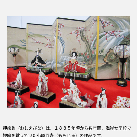
押絵雛（おしえびな）は、１８８５年頃から数年間、海岸女学校で
押絵を教えていた小崎百寿（ももじゅ）の作品です。