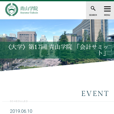
SEARCH
MENU
〈大学〉第17回 青山学院 「会計サミッ
ト」
EVENT
SCHEDULED
2019.06.10