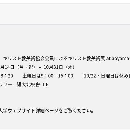
キリスト教美術協会会員によるキリスト教美術展 at aoyama 
0月14日（月・祝）－ 10月31日（木）
18：20 土曜日は9：00−15：00 [10/22・日曜日は休み]
ラリー 短大北校舎 １F
。
大学ウェブサイト詳細ページをご覧ください。