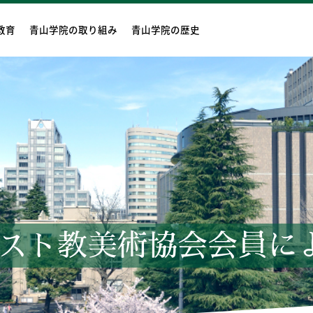
教育
青山学院の取り組み
青山学院の歴史
スト教美術協会会員に