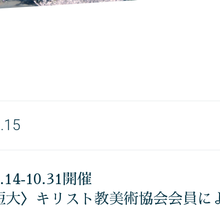
.15
0.14‐10.31開催
短大〉キリスト教美術協会会員に