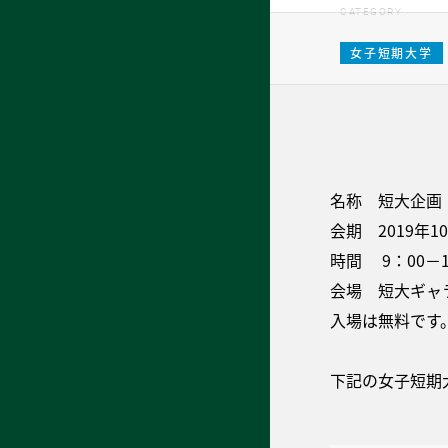
CATEGORY
女子短期大学
名称 短大企画 
会期 2019年1
時間 9：00−
会場 短大ギャ
入場は無料です
下記の女子短期