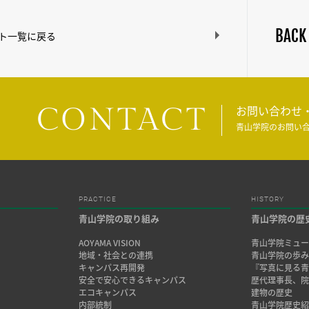
BACK
ト一覧に戻る
CONTACT
お問い合わせ
青山学院のお問い
PRACTICE
HISTORY
青山学院の取り組み
青山学院の歴
AOYAMA VISION
青山学院ミュー
地域・社会との連携
青山学院の歩
キャンパス再開発
『写真に見る青
安全で安心できるキャンパス
歴代理事長、
エコキャンパス
建物の歴史
内部統制
青山学院歴史