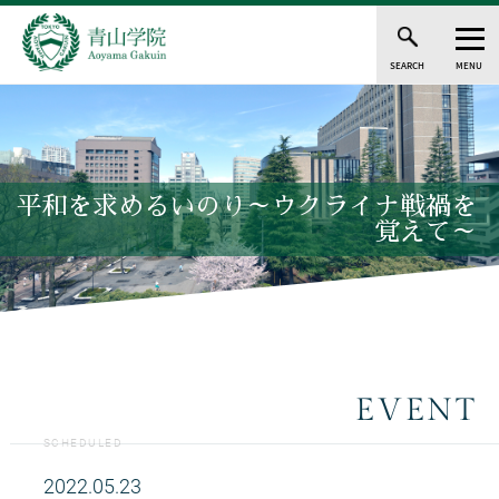
SEARCH
MENU
平和を求めるいのり～ウクライナ戦禍を
覚えて～
EVENT
SCHEDULED
2022.05.23