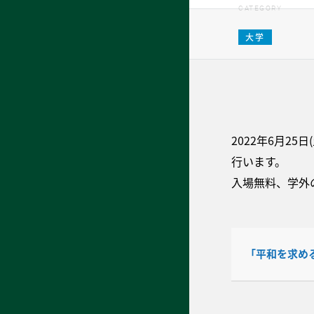
CATEGORY
大学
2022年6月
行います。
入場無料、学外
「平和を求め