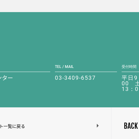
TEL / MAIL
受付時間
ンター
03-3409-6537
平日9
00 
13：0
BACK
ト一覧に戻る