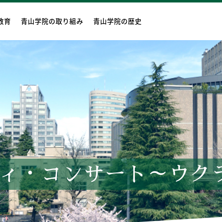
教育
青山学院の取り組み
青山学院の歴史
ィ・コンサート～ウク