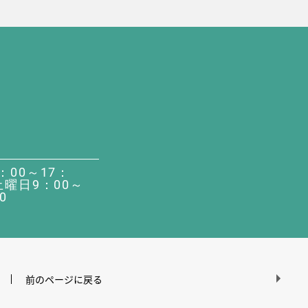
：00～17：
土曜日9：00～
0
前のページに戻る