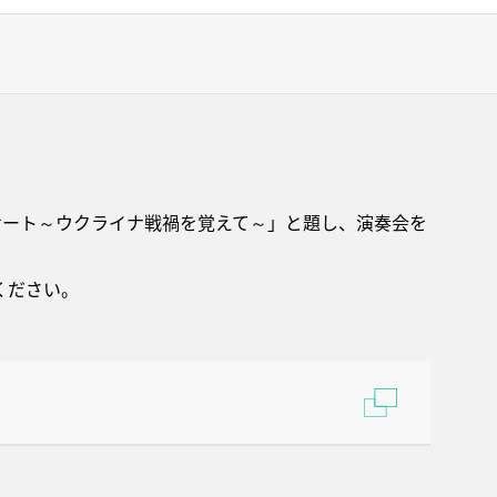
ンサート～ウクライナ戦禍を覚えて～」と題し、演奏会を
ください。