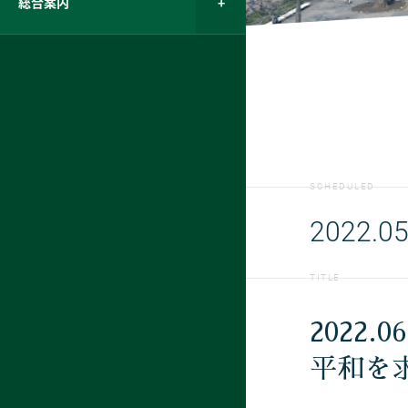
総合案内
SCHEDULED
2022.05
TITLE
2022.0
平和を