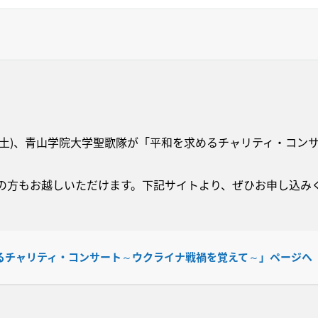
25日(土)、青山学院大学聖歌隊が「平和を求めるチャリティ・コ
の方もお越しいただけます。下記サイトより、ぜひお申し込み
るチャリティ・コンサート～ウクライナ戦禍を覚えて～」ページへ