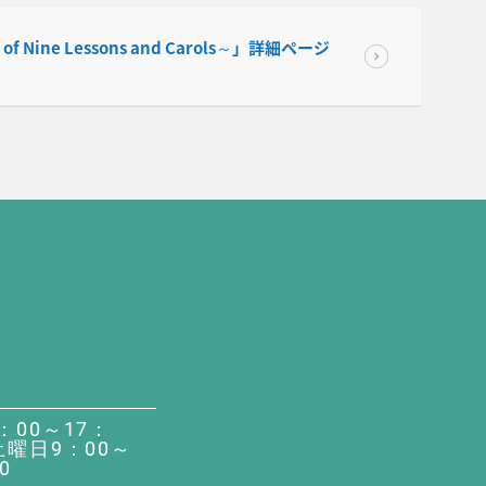
ne Lessons and Carols～」詳細ページ
：00～17：
土曜日9：00～
0