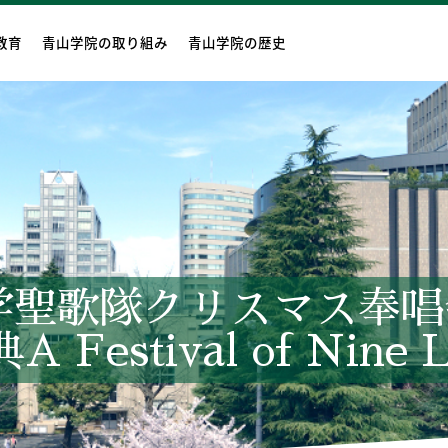
教育
青山学院の取り組み
青山学院の歴史
学聖歌隊クリスマス奉唱
Festival of Nine Le