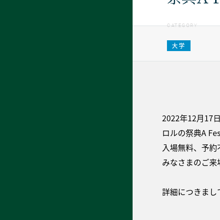
CATEGORY
大学
2022年12
ロルの祭典A Festi
入場無料、予約
みなさまのご来
詳細につきまし