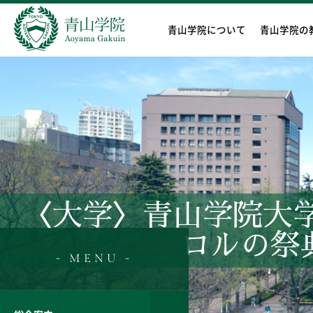
青山学院について
青山学院の
〈大学〉青山学院大
ロルの祭典A 
- MENU -