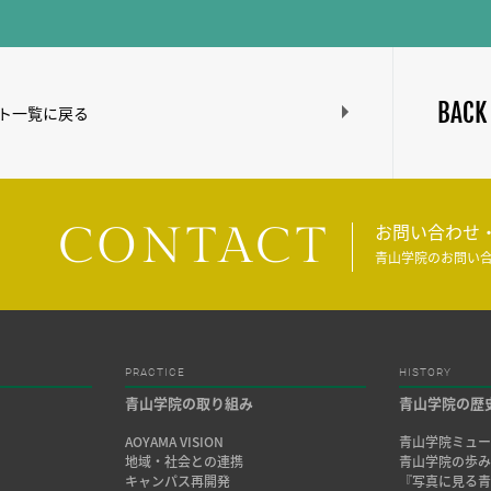
BACK
ト一覧に戻る
CONTACT
お問い合わせ
青山学院のお問い
PRACTICE
HISTORY
青山学院の取り組み
青山学院の歴
AOYAMA VISION
青山学院ミュー
地域・社会との連携
青山学院の歩
キャンパス再開発
『写真に見る青