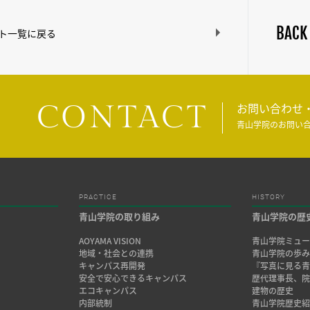
BACK
ト一覧に戻る
CONTACT
お問い合わせ
青山学院のお問い
PRACTICE
HISTORY
青山学院の取り組み
青山学院の歴
AOYAMA VISION
青山学院ミュー
地域・社会との連携
青山学院の歩
キャンパス再開発
『写真に見る青
安全で安心できるキャンパス
歴代理事長、
エコキャンパス
建物の歴史
内部統制
青山学院歴史