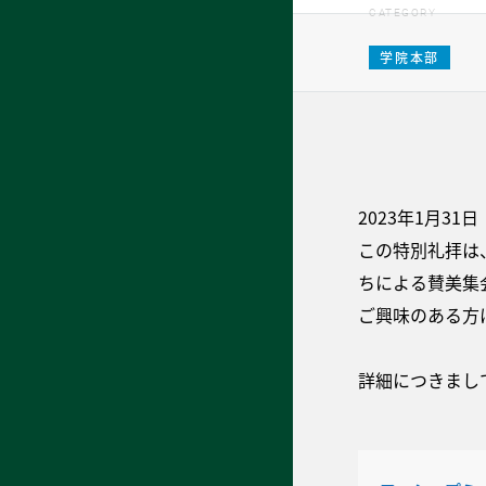
CATEGORY
学院本部
2023年1月
この特別礼拝は
ちによる賛美集
ご興味のある方
詳細につきまし