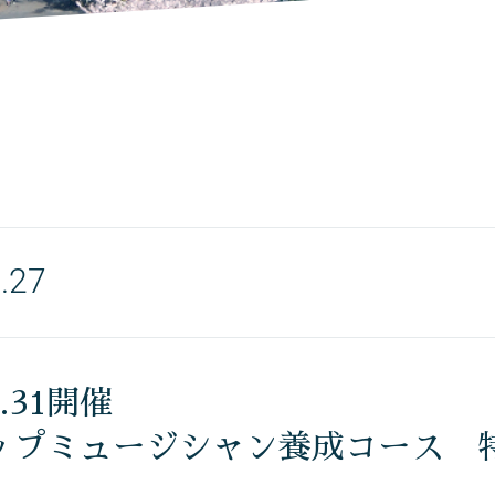
.27
1.31開催
ップミュージシャン養成コース 