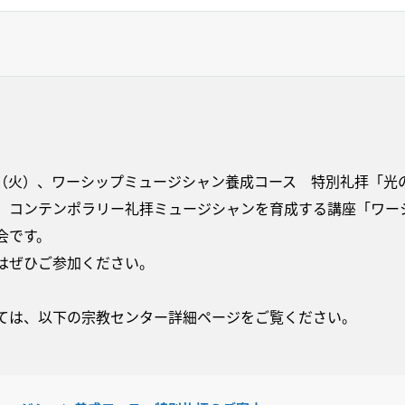
31日（火）、ワーシップミュージシャン養成コース 特別礼拝「
、コンテンポラリー礼拝ミュージシャンを育成する講座「ワー
会です。
はぜひご参加ください。
ては、以下の宗教センター詳細ページをご覧ください。