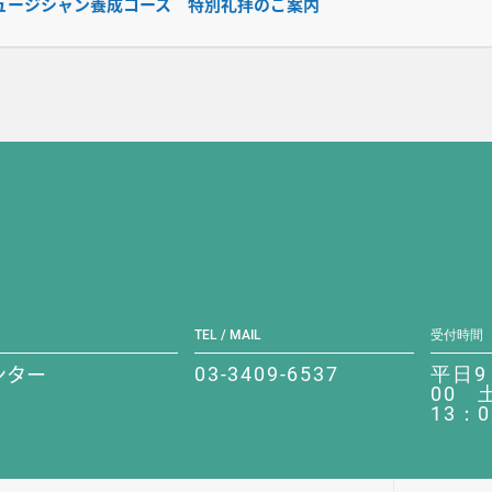
ュージシャン養成コース 特別礼拝のご案内
TEL / MAIL
受付時間
ンター
03-3409-6537
平日9
00 
13：0