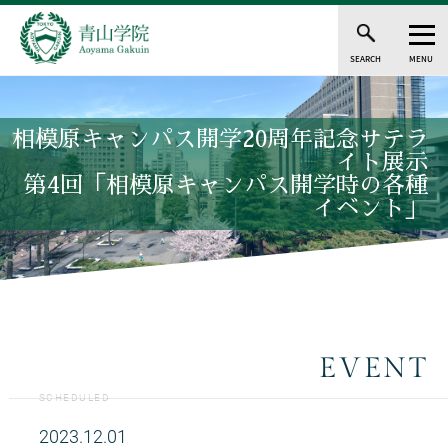
SEARCH
MENU
相模原キャンパス開学20周年記念サテラ
イト展示
第4回「相模原キャンパス開学時の各種
イベント」
EVENT
SCHEDULED
2023.12.01