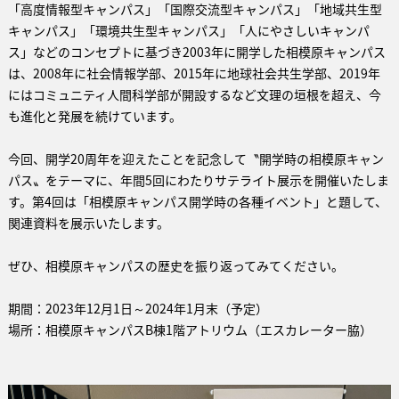
「高度情報型キャンパス」「国際交流型キャンパス」「地域共生型
キャンパス」「環境共生型キャンパス」「人にやさしいキャンパ
ス」などのコンセプトに基づき2003年に開学した相模原キャンパス
は、2008年に社会情報学部、2015年に地球社会共生学部、2019年
にはコミュニティ人間科学部が開設するなど文理の垣根を超え、今
も進化と発展を続けています。
今回、開学20周年を迎えたことを記念して〝開学時の相模原キャン
パス〟をテーマに、年間5回にわたりサテライト展示を開催いたしま
す。第4回は「相模原キャンパス開学時の各種イベント」と題して、
関連資料を展示いたします。
ぜひ、相模原キャンパスの歴史を振り返ってみてください。
期間：2023年12月1日～2024年1月末（予定）
場所：相模原キャンパスB棟1階アトリウム（エスカレーター脇）