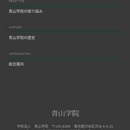
PRACTICE
青山学院の取り組み
HISTORY
青山学院の歴史
INFORMATION
総合案内
学校法人 青山学院 〒150-8366 東京都渋谷区渋谷 4-4-25