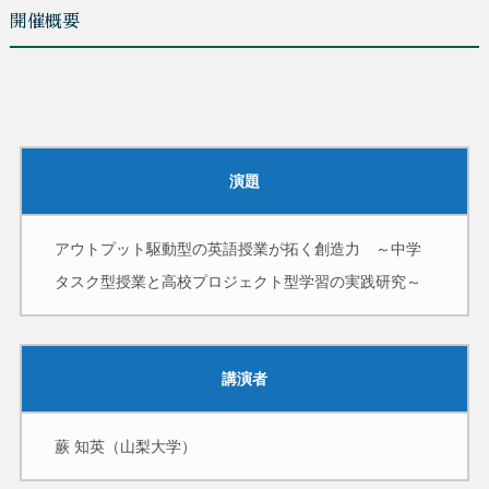
開催概要
演題
アウトプット駆動型の英語授業が拓く創造力　～中学
タスク型授業と高校プロジェクト型学習の実践研究～
講演者
蕨 知英（山梨大学）