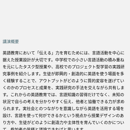
講演概要
英語教育において「伝える」力を育むためには、言語活動を中心に
据えた授業設計が大切です。中学校での小さい言語活動の積み重ね
を元にしたタスク型授業や、高校でのプロジェクト型学習の実践研
究事例を紹介します。生徒が即興的・創造的に英語を使う場面を多
く経験することで、アウトプットがどのように質的変容を遂げてい
くのかのプロセスと成果を、実践研究の手法を交えながら共有しま
す。これからの英語教育では、言語知識の習得だけでなく、未知の
状況で自らの考えを分かりやすく伝え、他者と協働できる力が求め
られます。実社会とのつながりを意識しながら英語を活用する場を
設け、言語を使って何ができるかという視点から授業デザインのあ
り方や、生徒がどのように創造力や主体性を育んでいくのかについ
て、参加者の皆様と議論できればと思います。