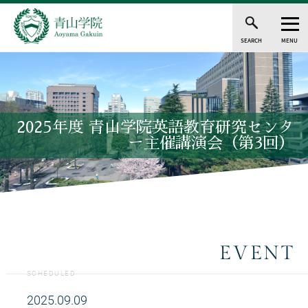
SEARCH
MENU
2025年度 青山学院英語教育研究センタ
ー主催講演会（第3回）
EVENT
SCHEDULED
2025.09.09