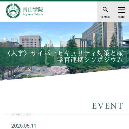
SEARCH
MENU
〈大学〉サイバーセキュリティ対策と産
学官連携シンポジウム
EVENT
SCHEDULED
2026.05.11