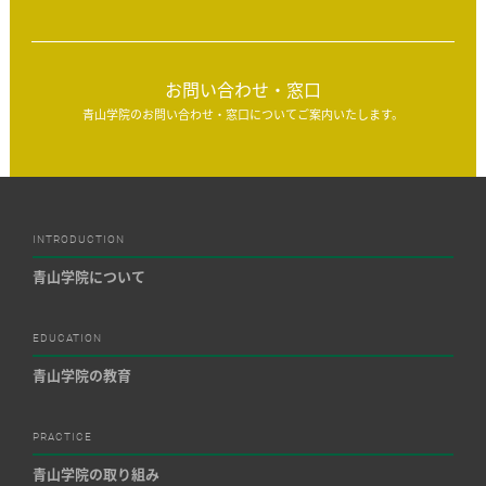
お問い合わせ・窓口
青山学院のお問い合わせ・窓口についてご案内いたします。
INTRODUCTION
青山学院について
EDUCATION
青山学院の教育
PRACTICE
青山学院の取り組み