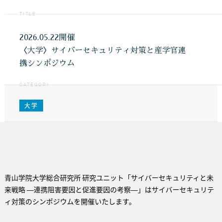
TITLE
2026.05.22開催
〈大学〉サイバーセキュリティ対策と産学官連
携シンポジウム
CATEGORY
大学
青山学院大学総合研究所 研究ユニット「サイバーセキュリティと未
来戦略 ―連携阻害要因と促進要因の考察―」はサイバーセキュリテ
ィ対策のシンポジウムを開催いたします。