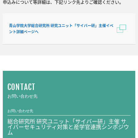
申込みについて等詳細は、下記リンク先よりご確認ください。
青山学院大学総合研究所 研究ユニット「サイバー研」主催イベ
ント詳細ページへ
CONTACT
お問い合わせ先
お問い合わせ先
総合研究所 研究ユニット「サイバー研」主催 サ
イバーセキュリティ対策と産学官連携シンポジウ
ム