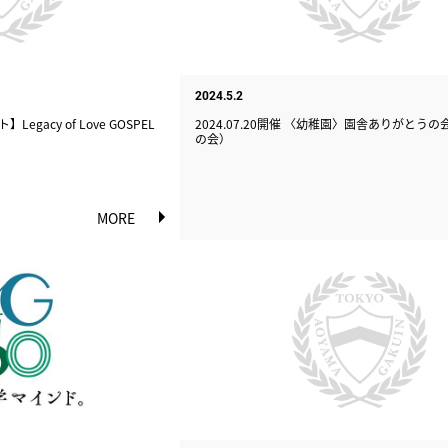
2024.5.2
Legacy of Love GOSPEL
2024.07.20開催 〈幼稚園〉園舎ありがとう
の会）
MORE