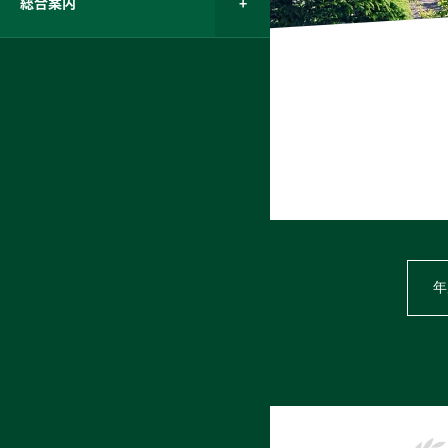
総合案内
年