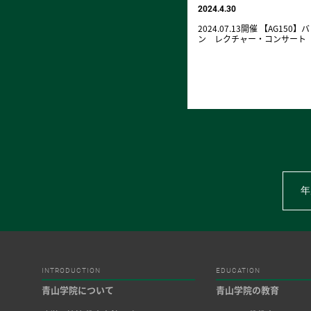
2024.4.30
2024.07.13開催 【AG1
ン レクチャー・コンサート
年
INTRODUCTION
EDUCATION
青山学院について
青山学院の教育