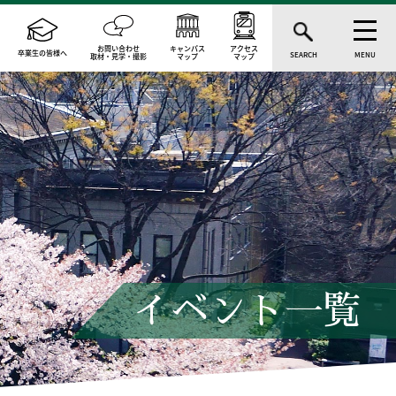
お問い合わせ
キャンパス
アクセス
卒業生の皆様へ
SEARCH
MENU
取材・見学・撮影
マップ
マップ
イベント一覧