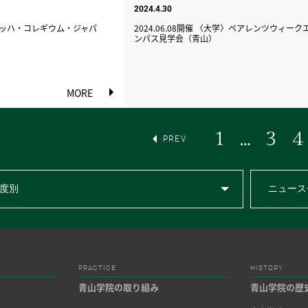
2024.4.30
50】バッハ・コレギウム・ジャパ
2024.06.08開催 〈大学〉ペアレンツウィー
ンパス見学会（青山）
MORE
1
…
3
4
PREV
度別
ニュース
PRACTICE
HISTORY
青山学院の取り組み
青山学院の歴