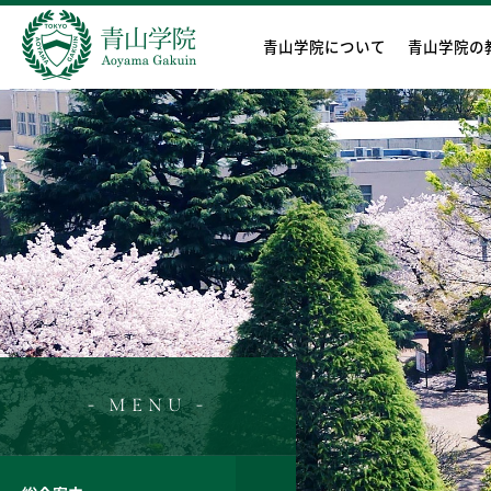
青山学院について
青山学院の
- MENU -