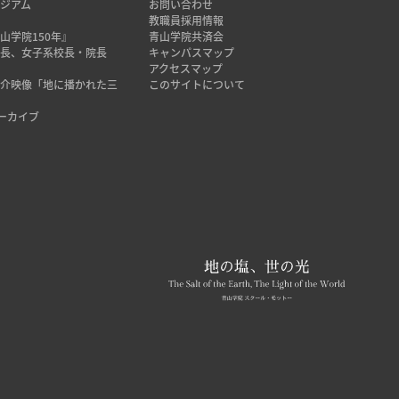
ジアム
お問い合わせ
み
教職員採用情報
山学院150年』
青山学院共済会
院長、女子系校長・院長
キャンパスマップ
アクセスマップ
紹介映像「地に播かれた三
このサイトについて
アーカイブ