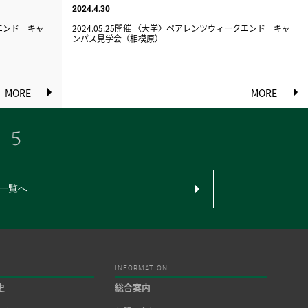
2024.4.30
クエンド キャ
2024.05.25開催 〈大学〉ペアレンツウィークエンド キャ
ンパス見学会（相模原）
MORE
MORE
5
一覧へ
INFORMATION
史
総合案内