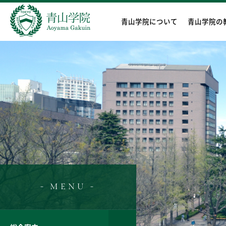
青山学院について
青山学院の
- MENU -