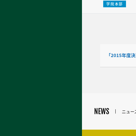
学院本部
「2015年度
NEWS
ニュー