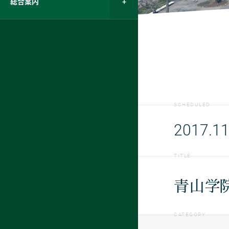
総合案内
SCHEDULED
2017.11
TITLE
青山学
CATEGORY