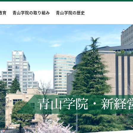
教育
青山学院の取り組み
青山学院の歴史
青山学院・新経