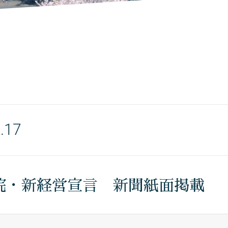
.17
院・新経営宣言 新聞紙面掲載