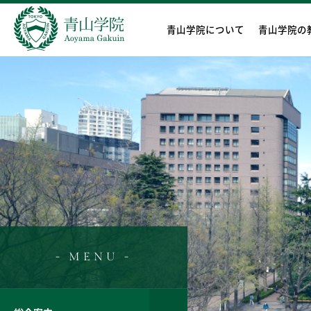
青山学院について
青山学院の
- MENU -