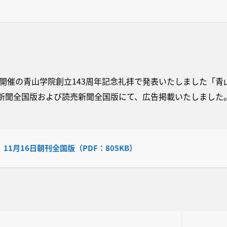
水）開催の青山学院創立143周年記念礼拝で発表いたしました「青
新聞全国版および読売新聞全国版にて、広告掲載いたしました
11月16日朝刊全国版（PDF：805KB）