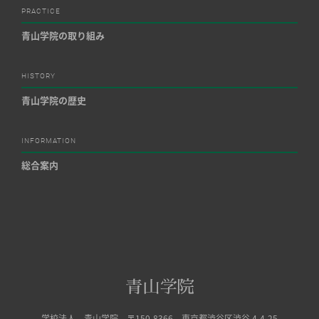
PRACTICE
青山学院の取り組み
HISTORY
青山学院の歴史
INFORMATION
総合案内
学校法人 青山学院 〒150-8366 東京都渋谷区渋谷 4-4-25