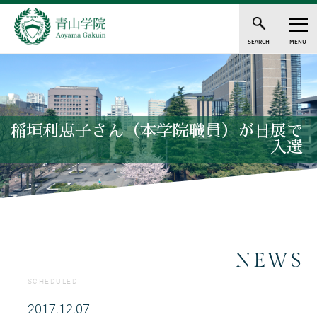
SEARCH
MENU
稲垣利恵子さん（本学院職員）が日展で
入選
NEWS
SCHEDULED
2017.12.07