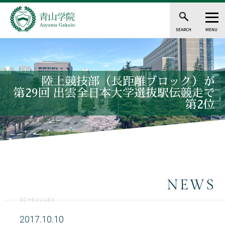
SEARCH
MENU
陸上競技部（長距離ブロック）が
第29回 出雲全日本大学選抜駅伝競走で
第2位
NEWS
SCHEDULED
2017.10.10