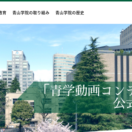
教育
青山学院の取り組み
青山学院の歴史
「青学動画コン
公