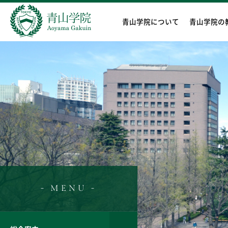
青山学院について
青山学院の
- MENU -