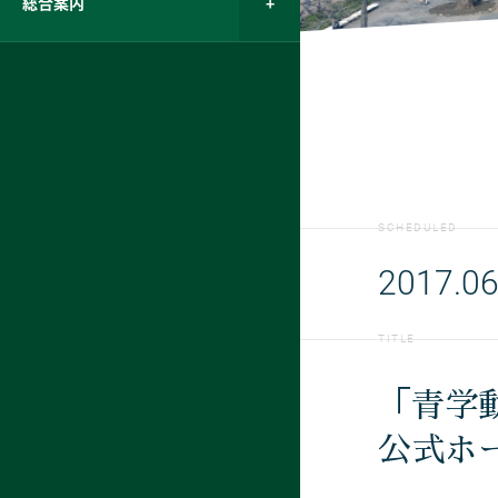
総合案内
SCHEDULED
2017.06
TITLE
「青学
公式ホ