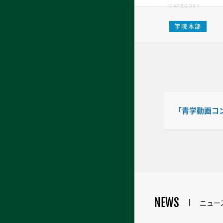
CATEGORY
学院本部
「青学動画コ
NEWS
ニュー