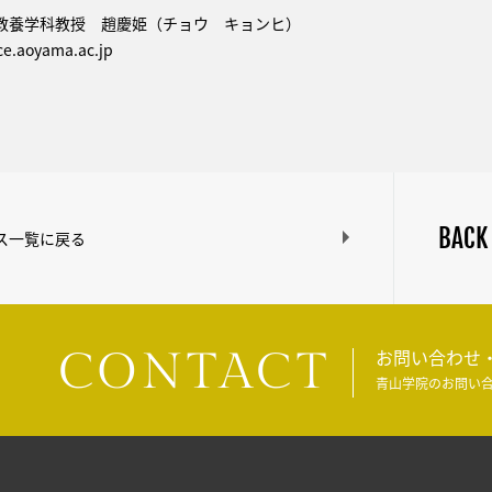
教養学科教授 趙慶姫（チョウ キョンヒ）
.aoyama.ac.jp
BACK
ス一覧に戻る
CONTACT
お問い合わせ
青山学院のお問い