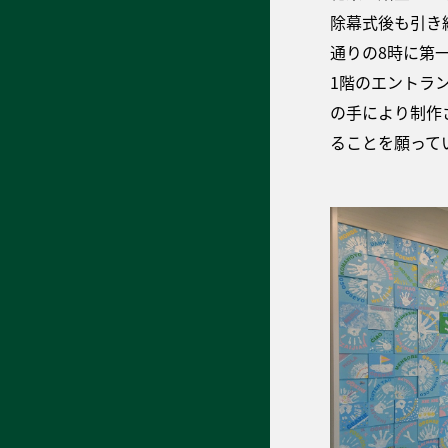
除幕式後も引き
通りの8時に第
1階のエントラ
の手により制作
ることを願って