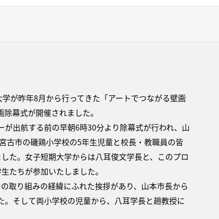
大学が昨年8月から行ってきた「アートでつながる壁画
画除幕式が開催されました。
が出航する前の早朝6時30分より除幕式が行われ、山
宮古市の磯鶏小学校の5年生児童と校長・教職員の皆
ました。女子短期大学からは八耳俊文学長と、このプロ
学生たちが参加いたしました。
での取り組みの経緯にふれた挨拶があり、山本市長から
た。そして両小学校の児童から、八耳学長と趙教授に