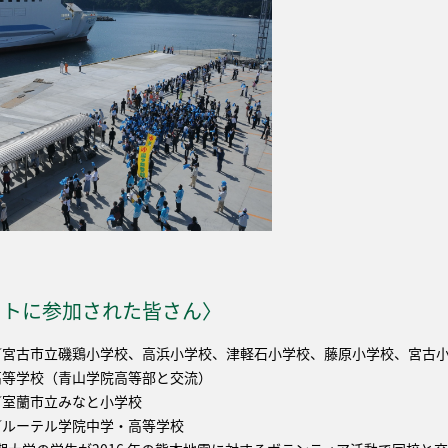
クトに参加された皆さん〉
／宮古市立磯鶏小学校、高浜小学校、津軽石小学校、藤原小学校、宮古
高等学校（青山学院高等部と交流）
／室蘭市立みなと小学校
／ルーテル学院中学・高等学校