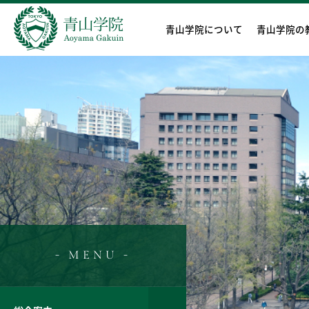
青山学院について
青山学院の
- MENU -