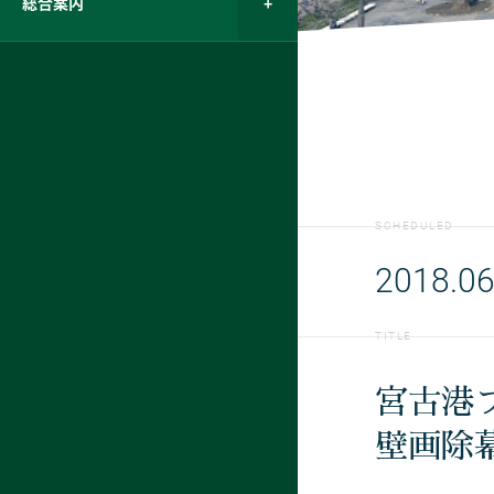
総合案内
SCHEDULED
2018.06
TITLE
宮古港
壁画除幕