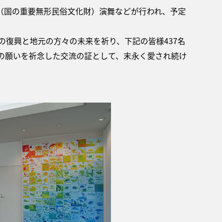
（国の重要無形民俗文化財）演舞などが行われ、予定
の復興と地元の方々の未来を祈り、下記の皆様437名
の願いを祈念した交流の証として、末永く愛され続け