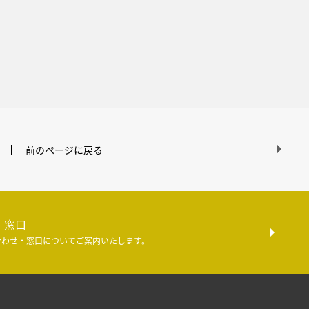
前のページに戻る
・窓口
合わせ・窓口についてご案内いたします。