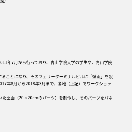
交流）
011年7月から行っており、青山学院大学の学生や、青山学院
航することになり、そのフェリーターミナルビルに「壁画」を設
17年8月から2018年3月まで、各地（上記）でワークショッ
た壁画（20×20cmのパーツ）を制作し、そのパーツをパネ