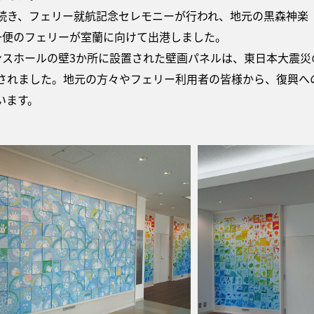
続き、フェリー就航記念セレモニーが行われ、地元の黒森神楽
一便のフェリーが室蘭に向けて出港しました。
ンスホールの壁3か所に設置された壁画パネルは、東日本大震災
されました。地元の方々やフェリー利用者の皆様から、復興へ
います。