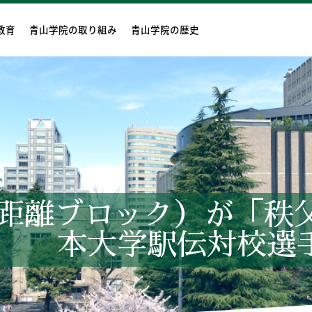
教育
青山学院の取り組み
青山学院の歴史
距離ブロック）が「秩父
本大学駅伝対校選