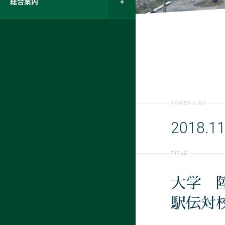
総合案内
SCHEDULED
2018.11
TITLE
大学 
駅伝対