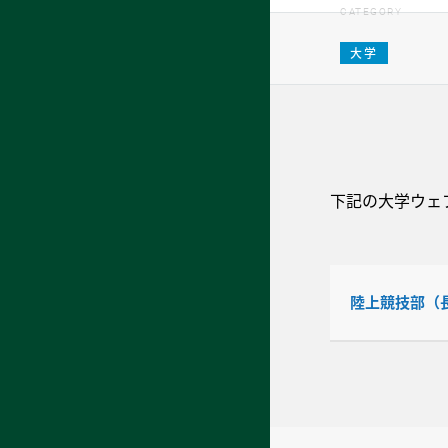
CATEGORY
大学
下記の大学ウェ
陸上競技部（