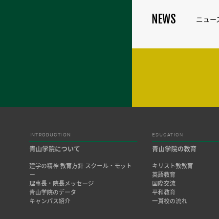
NEWS
ニュー
INTRODUCTION
EDUCATION
青山学院について
青山学院の教育
建学の精神 教育方針 スクール・モット
キリスト教教育
ー
英語教育
理事長・院長メッセージ
国際交流
青山学院のデータ
平和教育
キャンパス紹介
一貫校の流れ