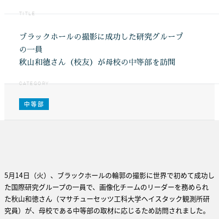
TITLE
ブラックホールの撮影に成功した研究グループ
の一員
秋山和徳さん（校友）が母校の中等部を訪問
CATEGORY
中等部
5月14日（火）、ブラックホールの輪郭の撮影に世界で初めて成功し
た国際研究グループの一員で、画像化チームのリーダーを務められ
た秋山和徳さん（マサチューセッツ工科大学ヘイスタック観測所研
究員）が、母校である中等部の取材に応じるため訪問されました。