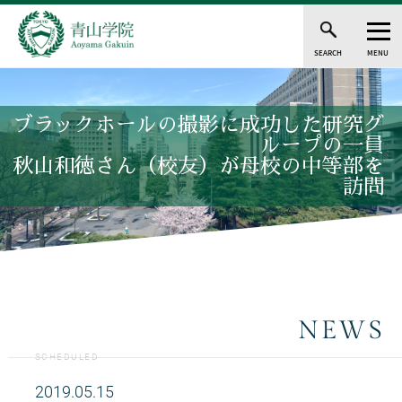
SEARCH
MENU
ブラックホールの撮影に成功した研究グ
ループの一員
秋山和徳さん（校友）が母校の中等部を
訪問
NEWS
SCHEDULED
2019.05.15