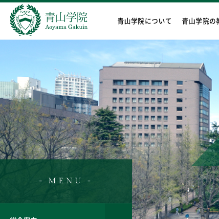
青山学院について
青山学院の
- MENU -