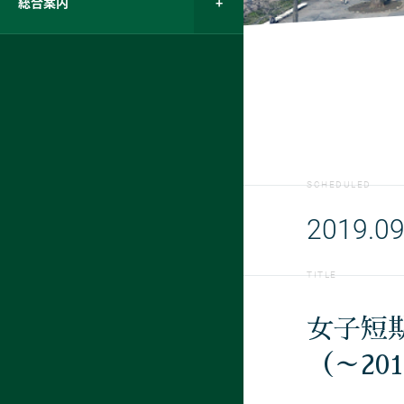
総合案内
SCHEDULED
2019.09
TITLE
女子短
（～20