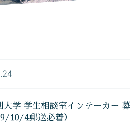
.24
期大学 学生相談室インテーカー 
19/10/4郵送必着）