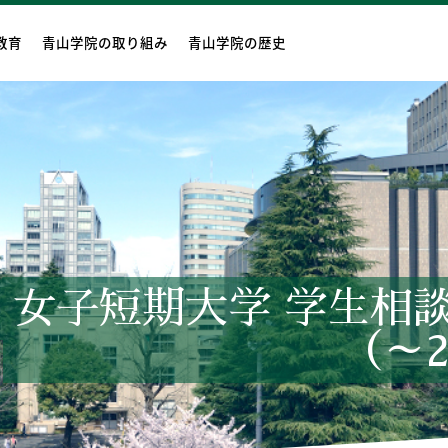
教育
青山学院の取り組み
青山学院の歴史
女子短期大学 学生相
（～2