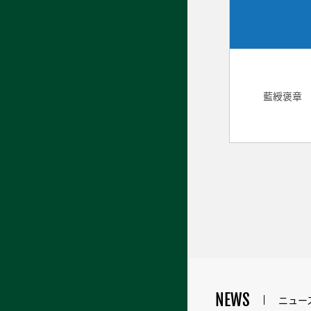
藍綬褒章
NEWS
ニュー