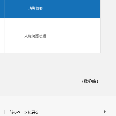
功労概要
人権擁護功績
（敬称略）
前のページに戻る