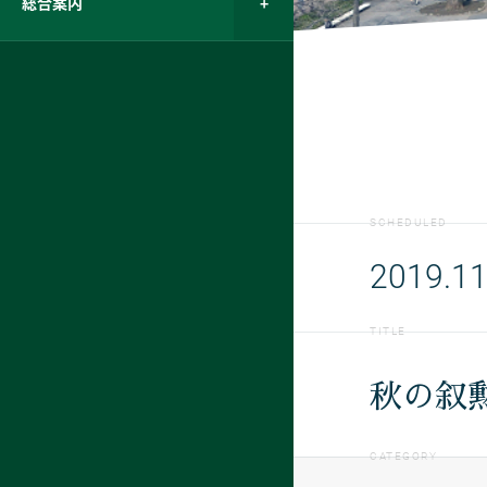
総合案内
SCHEDULED
2019.11
TITLE
秋の叙
CATEGORY