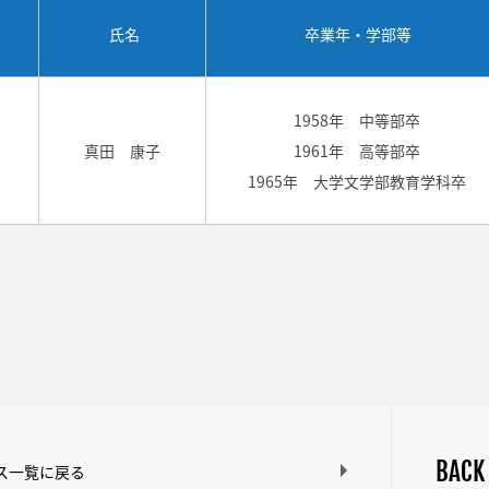
氏名
卒業年・学部等
1958年 中等部卒
真田 康子
1961年 高等部卒
1965年 大学文学部教育学科卒
BACK
ス一覧に戻る