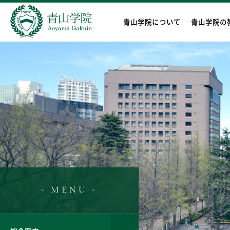
青山学院について
青山学院の
- MENU -