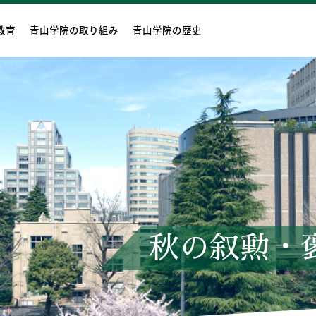
教育
青山学院の取り組み
青山学院の歴史
秋の叙勲・