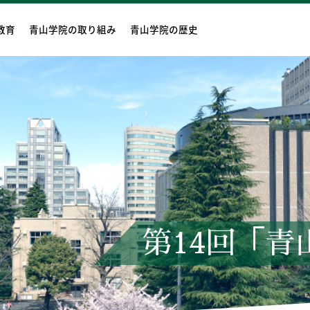
教育
青山学院の取り組み
青山学院の歴史
第14回「