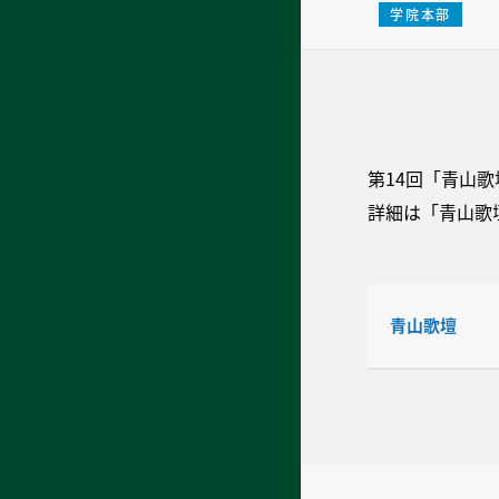
学院本部
第14回「青山
詳細は「青山歌
青山歌壇