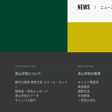
NEWS
ニュー
INTRODUCTION
EDUCATION
青山学院について
青山学院の教育
建学の精神 教育方針 スクール・モット
キリスト教教育
ー
英語教育
理事長・院長メッセージ
国際交流
青山学院のデータ
平和教育
キャンパス紹介
一貫校の流れ