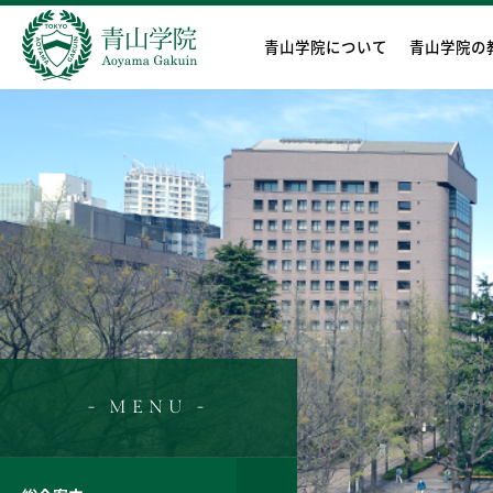
青山学院について
青山学院の
- MENU -