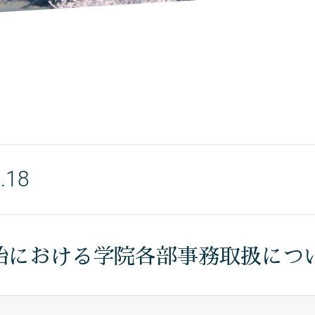
.18
始における学院各部事務取扱につ