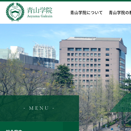
青山学院について
青山学院の
- MENU -