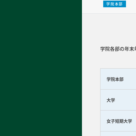
学院本部
学院各部の年末
学院本部
大学
女子短期大学