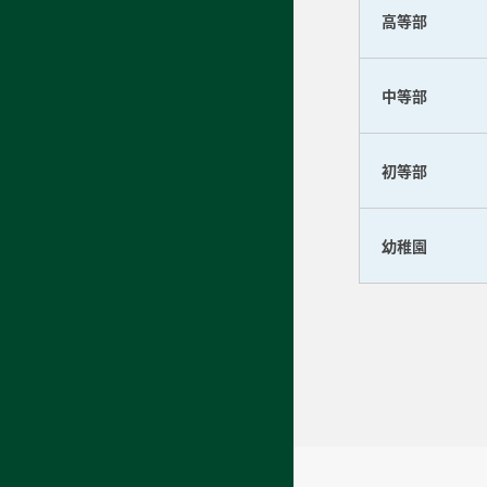
高等部
中等部
初等部
幼稚園