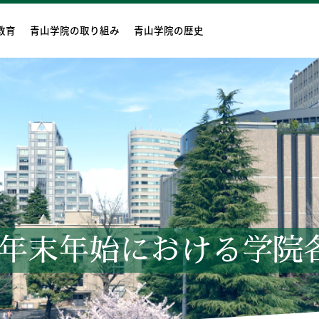
教育
青山学院の取り組み
青山学院の歴史
年末年始における学院