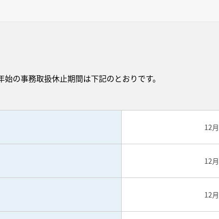
年始の事務取扱休止期間は下記のとおりです。
12
12
12