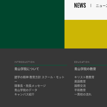
NEWS
ニュー
INTRODUCTION
EDUCATION
青山学院について
青山学院の教育
建学の精神 教育方針 スクール・モット
キリスト教教育
ー
英語教育
理事長・院長メッセージ
国際交流
青山学院のデータ
平和教育
キャンパス紹介
一貫校の流れ