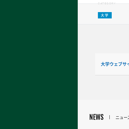
CATEGORY
大学
大学ウェブサ
NEWS
ニュー