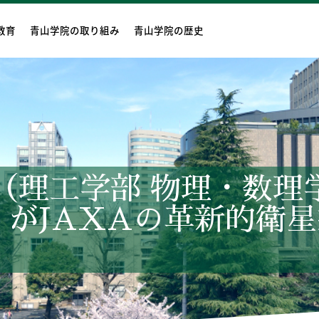
教育
青山学院の取り組み
青山学院の歴史
（理工学部 物理・数理
A がJAXAの革新的衛