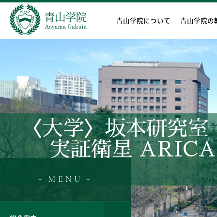
青山学院について
青山学院の
〈大学〉坂本研究室
実証衛星 ARIC
- MENU -