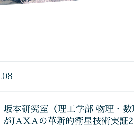
.08
〉坂本研究室（理工学部 物理・
A がJAXAの革新的衛星技術実証