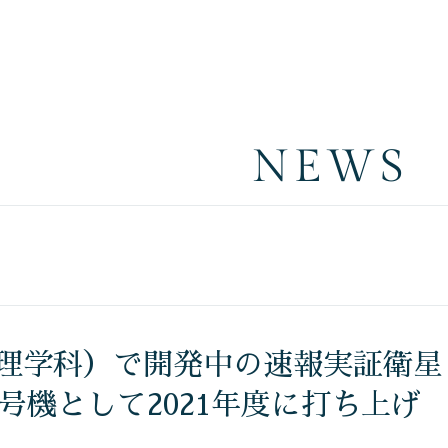
NEWS
数理学科）で開発中の速報実証衛星
2号機として2021年度に打ち上げ