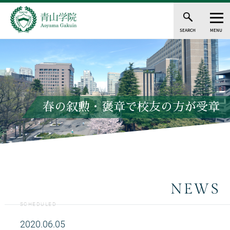
SEARCH
MENU
春の叙勲・褒章で校友の方が受章
NEWS
SCHEDULED
2020.06.05