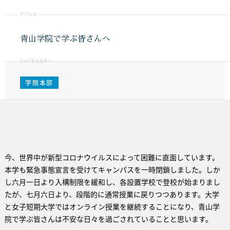
TITLE
青山学院で学ぶ皆さんへ
CATEGORY
学院本部
今、世界中が新型コロナウイルスによって困難に直面しています。
本学も緊急事態宣言を受けてキャンパスを一時閉鎖しました。しか
し六月一日より入構制限を緩和し、各設置学校で登校が始まりまし
たが、七月六日より、段階的に通常授業に戻りつつあります。大学
と女子短期大学ではオンライン授業を継続することになり、青山学
院で学ぶ皆さんは不安な日々を過ごされていることと思います。