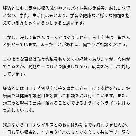
経済的にもご家庭の収入減少やアルバイト先の休業等、厳しい状況
となり、学費、生活費はもとより、学習や健康など様々な問題を抱
えている方も多くいらっしゃると思います。
しかし、決して皆さんは一人ではありません。青山学院は、皆さん
と繋がっています。困ったことがあれば、何でもご相談ください。
このような事態は我々教職員も初めての経験でありますが、今何が
できるのか、問題を一つひとつ解決しながら、最善を尽くして対応
しています。
経済的にはコロナ特別奨学金等を緊急に立ち上げて支援を行い、健
康面では健康相談窓口を設置して相談を受け付けています。また、
讃美歌と聖書の言葉に触れることができるようにオンライン礼拝も
実施しています。
残念ながらコロナウイルスとの戦いは短期間では終わりませんが、
一日も早い収束と、イチョウ並木のもとで安心して共に学び、語ら