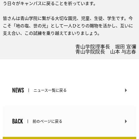
う日々がキャンパスに戻ることを祈っています。
皆さんは青山学院に繋がる大切な園児、児童、生徒、学生です。今
こそ「地の塩、世の光」として一人ひとりの賜物を活かし、互いに
支え合い、この試練を乗り越えてまいりましょう。
青山学院理事長 堀田 宣彌
青山学院院長 山本 与志春
NEWS
ニュース一覧に戻る
BACK
前のページに戻る