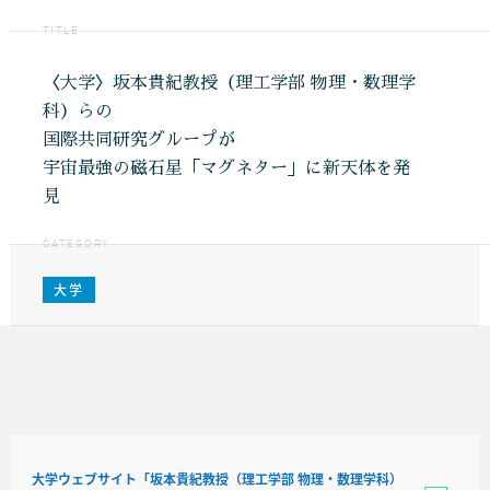
TITLE
〈大学〉坂本貴紀教授（理工学部 物理・数理学
科）らの
国際共同研究グループが
宇宙最強の磁石星「マグネター」に新天体を発
見
CATEGORY
大学
大学ウェブサイト「坂本貴紀教授（理工学部 物理・数理学科）