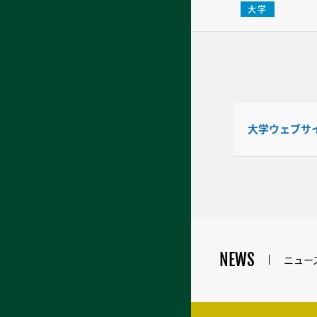
大学
大学ウェブサ
NEWS
ニュー