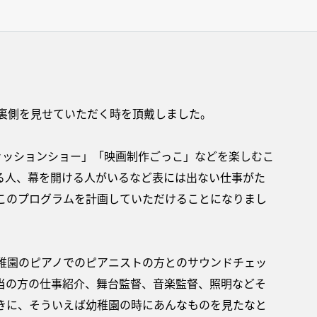
の裏側を見せていただく時を頂戴しました。
ァッションショー」「映画制作ごっこ」などを楽しむこ
る人、幕を開ける人がいるなど表には出ない仕事がた
このプログラムを計画していただけることになりまし
稚園のピアノでのピアニストの方とのサウンドチェッ
当の方の仕事紹介、舞台監督、音楽監督、照明などそ
きに、そういえば幼稚園の時にあんなものを見たなと