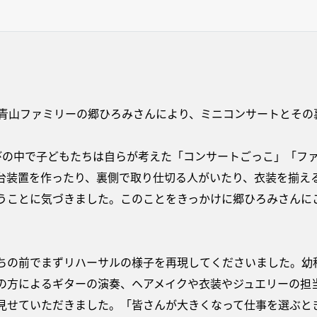
に青山ファミリーの郷ひろみさんにより、ミニコンサートとそ
びの中で子どもたちは自らが考えた「コンサートごっこ」「フ
台装置を作ったり、裏側で取り仕切る人がいたり、衣装を揃え
うことに気づきました。このことをきっかけに郷ひろみさんに
ちの前でまずリハーサルの様子を再現してくださいました。幼
の方によるギターの演奏、ヘアメイクや衣装やジュエリーの担
見せていただきました。「皆さんが大きくなって仕事を選ぶと