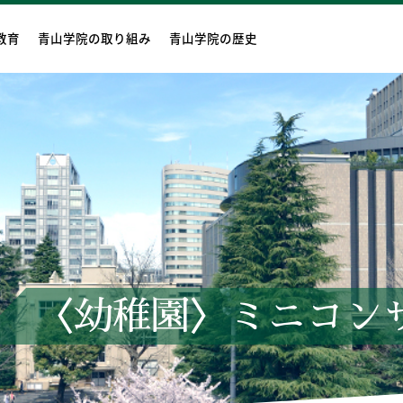
教育
青山学院の取り組み
青山学院の歴史
〈幼稚園〉ミニコン