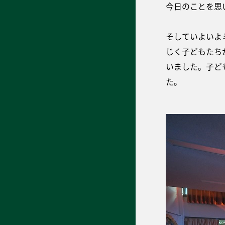
今日のことを思
そしていよいよ
じく子どもたち
いました。子ど
た。