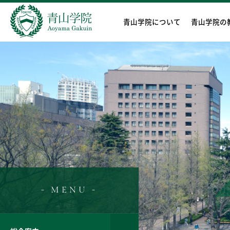
青山学院について
青山学院の
- MENU -