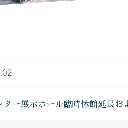
.02
ンター展示ホール臨時休館延長お