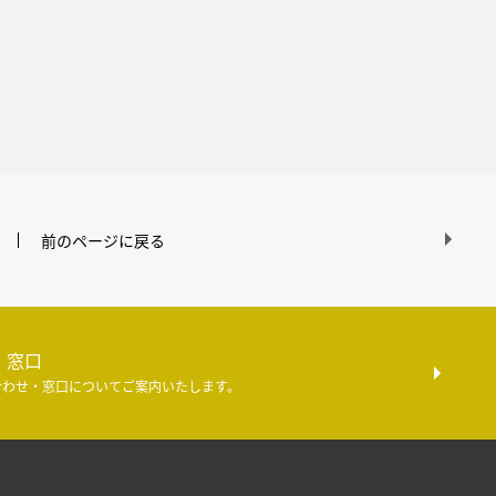
前のページに戻る
・窓口
合わせ・窓口についてご案内いたします。