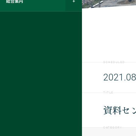
総合案内
SCHEDULED
2021.08
TITLE
資料セ
CATEGORY