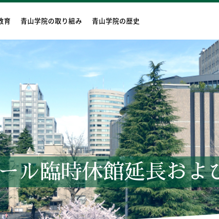
教育
青山学院の取り組み
青山学院の歴史
ール臨時休館延長およ