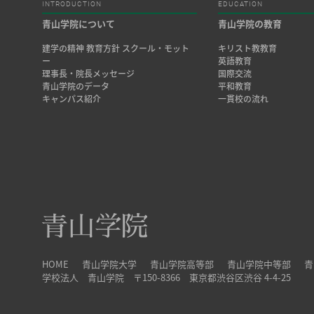
INTRODUCTION
EDUCATION
青山学院について
青山学院の教育
建学の精神 教育方針 スクール・モット
キリスト教教育
ー
英語教育
理事長・院長メッセージ
国際交流
青山学院のデータ
平和教育
キャンパス紹介
一貫校の流れ
HOME
青山学院大学
青山学院高等部
青山学院中等部
青
学校法人 青山学院 〒150-8366 東京都渋谷区渋谷 4-4-25