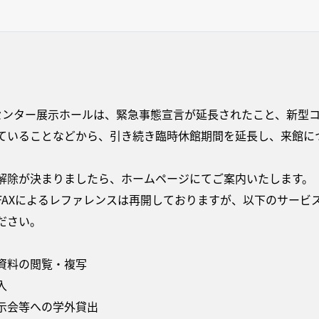
センター展示ホールは、緊急事態宣言が延長されたこと、新型
ていることなどから、引き続き臨時休館期間を延長し、来館に
解除が決まりましたら、ホームページにてご案内いたします。
FAXによるレファレンスは再開しておりますが、以下のサービ
ださい。
資料の閲覧・複写
入
示会等への学外貸出