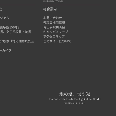
INFORMATION
史
総合案内
ジアム
お問い合わせ
み
教職員採用情報
山学院150年』
青山学院共済会
院長、女子系校長・院長
キャンパスマップ
アクセスマップ
紹介映像「地に播かれた三
このサイトについて
アーカイブ