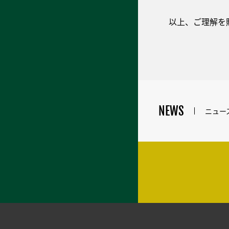
以上、ご理解を
NEWS
ニュー