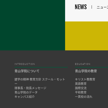
NEWS
ニュー
INTRODUCTION
EDUCATION
青山学院について
青山学院の教育
建学の精神 教育方針 スクール・モット
キリスト教教育
ー
英語教育
理事長・院長メッセージ
国際交流
青山学院のデータ
平和教育
キャンパス紹介
一貫校の流れ