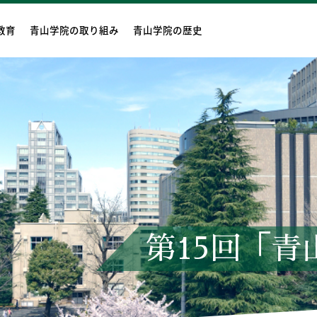
教育
青山学院の取り組み
青山学院の歴史
第15回「