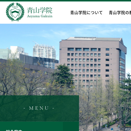
青山学院について
青山学院の
- MENU -