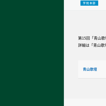
学院本部
第15回「青山
詳細は「青山歌
青山歌壇