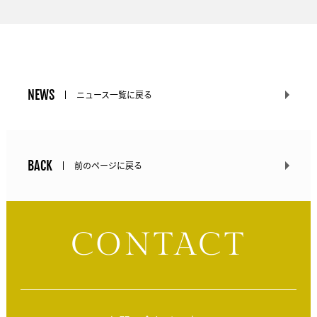
NEWS
ニュース一覧に戻る
BACK
前のページに戻る
CONTACT