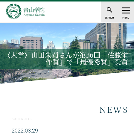
SEARCH
MENU
〈大学〉山田朱莉さんが第36回「佐藤栄
作賞」で「最優秀賞」受賞
NEWS
SCHEDULED
2022.03.29